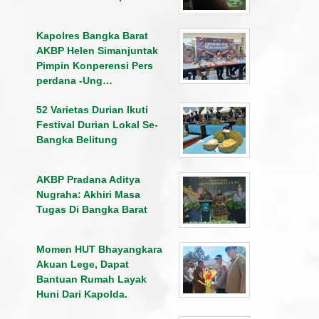
Kapolres Bangka Barat
AKBP Helen Simanjuntak
Pimpin Konperensi Pers
perdana -Ung…
52 Varietas Durian Ikuti
Festival Durian Lokal Se-
Bangka Belitung
AKBP Pradana Aditya
Nugraha: Akhiri Masa
Tugas Di Bangka Barat
Momen HUT Bhayangkara
Akuan Lege, Dapat
Bantuan Rumah Layak
Huni Dari Kapolda.