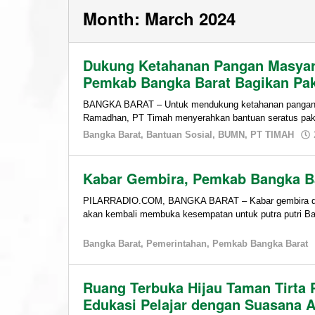
Month:
March 2024
Dukung Ketahanan Pangan Masyara
Pemkab Bangka Barat Bagikan P
BANGKA BARAT – Untuk mendukung ketahanan pangan m
Ramadhan, PT Timah menyerahkan bantuan seratus pa
Bangka Barat
,
Bantuan Sosial
,
BUMN
,
PT TIMAH
Kabar Gembira, Pemkab Bangka Ba
PILARRADIO.COM, BANGKA BARAT – Kabar gembira dar
akan kembali membuka kesempatan untuk putra putri B
Bangka Barat
,
Pemerintahan
,
Pemkab Bangka Barat
Ruang Terbuka Hijau Taman Tirta 
Edukasi Pelajar dengan Suasana A