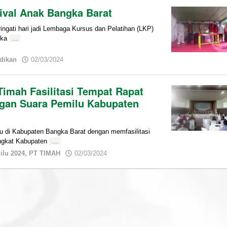
tival Anak Bangka Barat
ti hari jadi Lembaga Kursus dan Pelatihan (LKP)
gka
…
by
dikan
02/03/2024
admin
imah Fasilitasi Tempat Rapat
ngan Suara Pemilu Kabupaten
i Kabupaten Bangka Barat dengan memfasilitasi
ingkat Kabupaten
…
by
ilu 2024
,
PT TIMAH
02/03/2024
admin