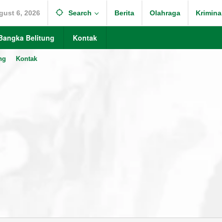
gust 6, 2026
Search
Berita
Olahraga
Krimina
Bangka Belitung
Kontak
ng
Kontak