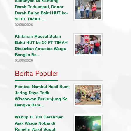
Sebanyak 86 Kantong
Darah Terkumpul, Donor
Darah Bulan Bakti HUT ke-
50 PT TIMAH …
02/08/2026
Khitanan Massal Bulan
Bakti HUT ke-50 PT TIMAH
Disambut Antusias Warga
Bangka Ba…
01/08/2026
Berita Populer
Festival Nambul Hasil Bumi
Jering Daya Tarik
Wisatawan Berkunjung Ke
Bangka Bara…
Wabup H. Yus Derahman
Ajak Warga Nobar di
Rumdin Wakil Bupati