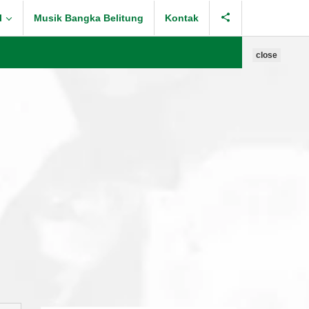
l
Musik Bangka Belitung
Kontak
close