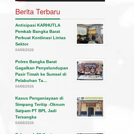
Berita Terbaru
Antisipasi KARHUTLA
Pemkab Bangka Barat
Perkuat Kordinasi Lintas
Sektor
04/08/2026
Polres Bangka Barat
Gagalkan Penyelundupan
Pasir Timah ke Sumsel di
Pelabuhan Ta…
04/08/2026
Kasus Penganiayaan di
Simpang Teritip -Oknum
Satpam PT BPL Jadi
Tersangka
04/08/2026