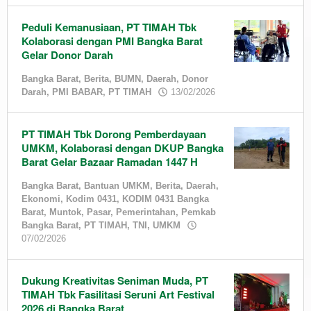
Peduli Kemanusiaan, PT TIMAH Tbk
Kolaborasi dengan PMI Bangka Barat
Gelar Donor Darah
Bangka Barat
,
Berita
,
BUMN
,
Daerah
,
Donor
by
Darah
,
PMI BABAR
,
PT TIMAH
13/02/2026
admin
PT TIMAH Tbk Dorong Pemberdayaan
UMKM, Kolaborasi dengan DKUP Bangka
Barat Gelar Bazaar Ramadan 1447 H
Bangka Barat
,
Bantuan UMKM
,
Berita
,
Daerah
,
Ekonomi
,
Kodim 0431
,
KODIM 0431 Bangka
Barat
,
Muntok
,
Pasar
,
Pemerintahan
,
Pemkab
Bangka Barat
,
PT TIMAH
,
TNI
,
UMKM
by
07/02/2026
admin
Dukung Kreativitas Seniman Muda, PT
TIMAH Tbk Fasilitasi Seruni Art Festival
2026 di Bangka Barat