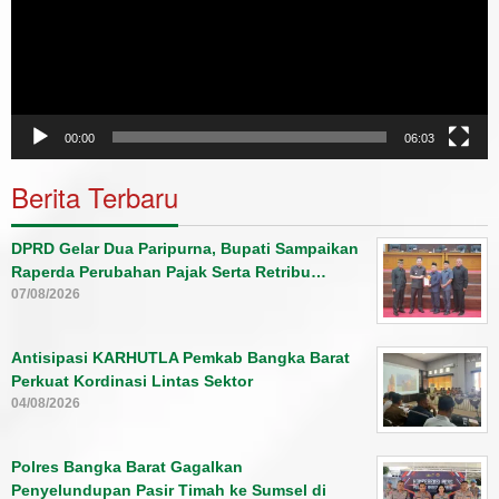
00:00
06:03
Berita Terbaru
DPRD Gelar Dua Paripurna, Bupati Sampaikan
Raperda Perubahan Pajak Serta Retribu…
07/08/2026
Antisipasi KARHUTLA Pemkab Bangka Barat
Perkuat Kordinasi Lintas Sektor
04/08/2026
Polres Bangka Barat Gagalkan
Penyelundupan Pasir Timah ke Sumsel di