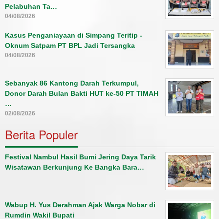
Pelabuhan Ta…
04/08/2026
Kasus Penganiayaan di Simpang Teritip -
Oknum Satpam PT BPL Jadi Tersangka
04/08/2026
Sebanyak 86 Kantong Darah Terkumpul,
Donor Darah Bulan Bakti HUT ke-50 PT TIMAH
…
02/08/2026
Berita Populer
Festival Nambul Hasil Bumi Jering Daya Tarik
Wisatawan Berkunjung Ke Bangka Bara…
Wabup H. Yus Derahman Ajak Warga Nobar di
Rumdin Wakil Bupati