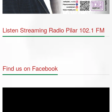
Listen Streaming Radio Pilar 102.1 FM
Find us on Facebook
Video
Player