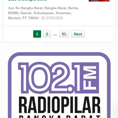
Ayo Ke Bangka Barat
,
Bangka Barat
,
Berita
,
BUMN
,
Daerah
,
Kebudayaan
,
Kesenian
,
by
Muntok
,
PT TIMAH
07/02/2026
admin
1
2
…
51
Next