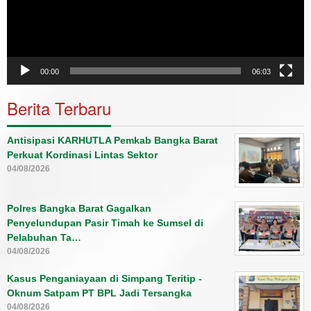
00:00
06:03
Berita Terbaru
Antisipasi KARHUTLA Pemkab Bangka Barat
Perkuat Kordinasi Lintas Sektor
04/08/2026
Polres Bangka Barat Gagalkan
Penyelundupan Pasir Timah ke Sumsel di
Pelabuhan Ta…
04/08/2026
Kasus Penganiayaan di Simpang Teritip -
Oknum Satpam PT BPL Jadi Tersangka
04/08/2026