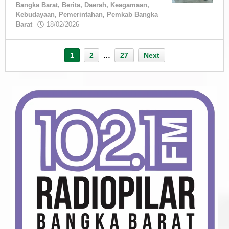
Bangka Barat
,
Berita
,
Daerah
,
Keagamaan
,
Kebudayaan
,
Pemerintahan
,
Pemkab Bangka
by
Barat
18/02/2026
admin
1
2
…
27
Next