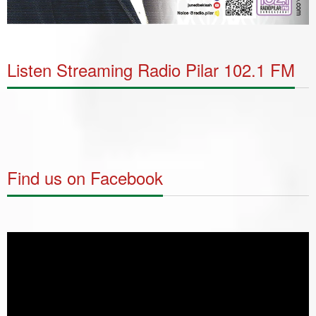
Listen Streaming Radio Pilar 102.1 FM
Find us on Facebook
Video
Player