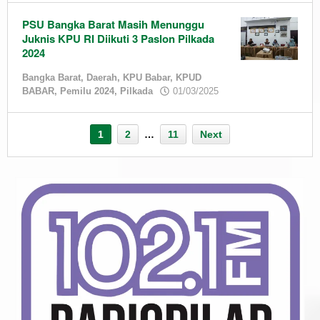
PSU Bangka Barat Masih Menunggu
Juknis KPU RI Diikuti 3 Paslon Pilkada
2024
Bangka Barat
,
Daerah
,
KPU Babar
,
KPUD
by
BABAR
,
Pemilu 2024
,
Pilkada
01/03/2025
admin
1
2
…
11
Next