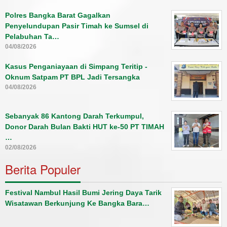
Polres Bangka Barat Gagalkan
Penyelundupan Pasir Timah ke Sumsel di
Pelabuhan Ta…
04/08/2026
Kasus Penganiayaan di Simpang Teritip -
Oknum Satpam PT BPL Jadi Tersangka
04/08/2026
Sebanyak 86 Kantong Darah Terkumpul,
Donor Darah Bulan Bakti HUT ke-50 PT TIMAH
…
02/08/2026
Berita Populer
Festival Nambul Hasil Bumi Jering Daya Tarik
Wisatawan Berkunjung Ke Bangka Bara…