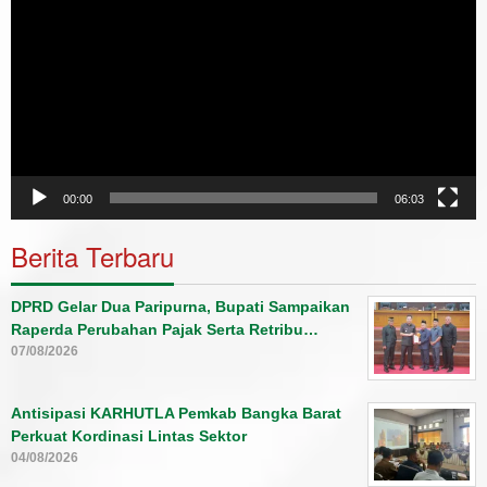
00:00
06:03
Berita Terbaru
DPRD Gelar Dua Paripurna, Bupati Sampaikan
Raperda Perubahan Pajak Serta Retribu…
07/08/2026
Antisipasi KARHUTLA Pemkab Bangka Barat
Perkuat Kordinasi Lintas Sektor
04/08/2026