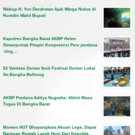
Wabup H. Yus Derahman Ajak Warga Nobar di
Rumdin Wakil Bupati
Kapolres Bangka Barat AKBP Helen
Simanjuntak Pimpin Konperensi Pers perdana
-Ung…
52 Varietas Durian Ikuti Festival Durian Lokal
Se-Bangka Belitung
AKBP Pradana Aditya Nugraha: Akhiri Masa
Tugas Di Bangka Barat
Momen HUT Bhayangkara Akuan Lege, Dapat
Bantuan Rumah Layak Huni Dari Kapolda.