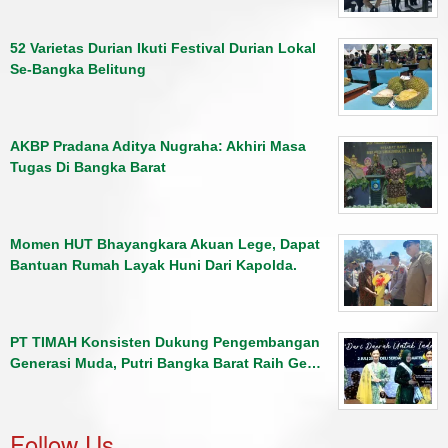
52 Varietas Durian Ikuti Festival Durian Lokal
Se-Bangka Belitung
AKBP Pradana Aditya Nugraha: Akhiri Masa
Tugas Di Bangka Barat
Momen HUT Bhayangkara Akuan Lege, Dapat
Bantuan Rumah Layak Huni Dari Kapolda.
PT TIMAH Konsisten Dukung Pengembangan
Generasi Muda, Putri Bangka Barat Raih Ge…
Follow Us