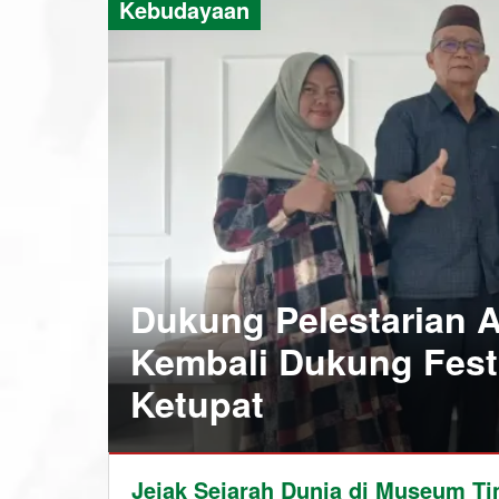
Kebudayaan
Dukung Pelestarian 
Kembali Dukung Fest
Ketupat
Ayo
Jejak Sejarah Dunia di Museum T
Ke