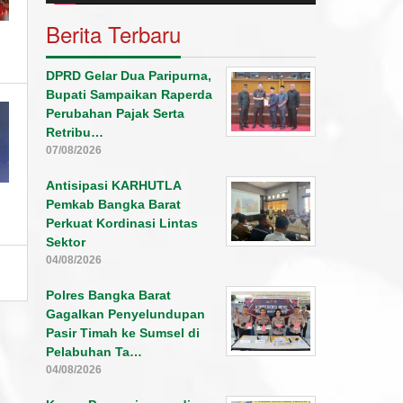
Berita Terbaru
DPRD Gelar Dua Paripurna,
Bupati Sampaikan Raperda
Perubahan Pajak Serta
Retribu…
07/08/2026
Antisipasi KARHUTLA
Pemkab Bangka Barat
Perkuat Kordinasi Lintas
Sektor
04/08/2026
Polres Bangka Barat
Gagalkan Penyelundupan
Pasir Timah ke Sumsel di
Pelabuhan Ta…
04/08/2026