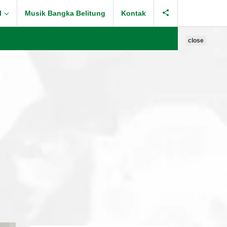
l
Musik Bangka Belitung
Kontak
close