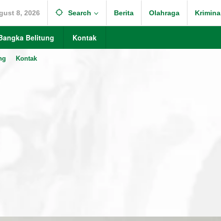
gust 8, 2026
Search
Berita
Olahraga
Krimina
Bangka Belitung
Kontak
ng
Kontak