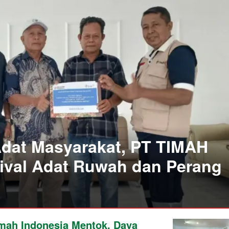
Adat Masyarakat, PT TIMAH
ival Adat Ruwah dan Perang
imah Indonesia Mentok, Daya