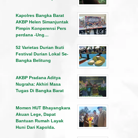
Kapolres Bangka Barat
AKBP Helen Simanjuntak
Pimpin Konperensi Pers
perdana -Ung…
52 Varietas Durian Ikuti
Festival Durian Lokal Se-
Bangka Belitung
AKBP Pradana Aditya
Nugraha: Akhiri Masa
Tugas Di Bangka Barat
Momen HUT Bhayangkara
Akuan Lege, Dapat
Bantuan Rumah Layak
Huni Dari Kapolda.