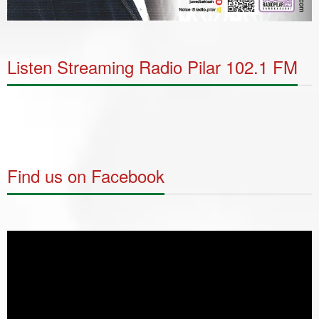
Listen Streaming Radio Pilar 102.1 FM
Find us on Facebook
Video
Player