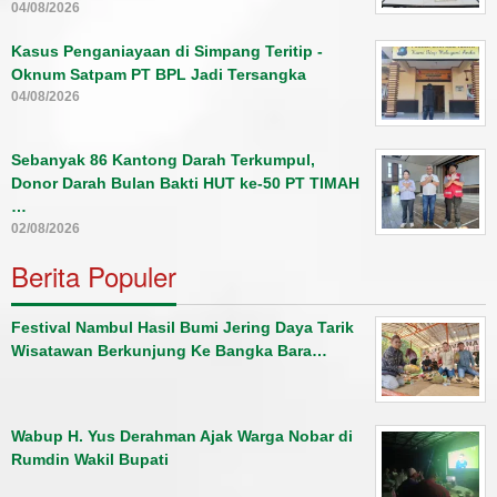
04/08/2026
Kasus Penganiayaan di Simpang Teritip -
Oknum Satpam PT BPL Jadi Tersangka
04/08/2026
Sebanyak 86 Kantong Darah Terkumpul,
Donor Darah Bulan Bakti HUT ke-50 PT TIMAH
…
02/08/2026
Berita Populer
Festival Nambul Hasil Bumi Jering Daya Tarik
Wisatawan Berkunjung Ke Bangka Bara…
Wabup H. Yus Derahman Ajak Warga Nobar di
Rumdin Wakil Bupati