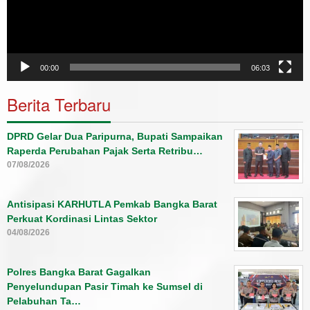
00:00
06:03
Berita Terbaru
DPRD Gelar Dua Paripurna, Bupati Sampaikan
Raperda Perubahan Pajak Serta Retribu…
07/08/2026
Antisipasi KARHUTLA Pemkab Bangka Barat
Perkuat Kordinasi Lintas Sektor
04/08/2026
Polres Bangka Barat Gagalkan
Penyelundupan Pasir Timah ke Sumsel di
Pelabuhan Ta…