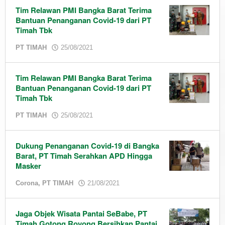
Tim Relawan PMI Bangka Barat Terima
Bantuan Penanganan Covid-19 dari PT
Timah Tbk
by
PT TIMAH
25/08/2021
admin
Tim Relawan PMI Bangka Barat Terima
Bantuan Penanganan Covid-19 dari PT
Timah Tbk
by
PT TIMAH
25/08/2021
admin
Dukung Penanganan Covid-19 di Bangka
Barat, PT Timah Serahkan APD Hingga
Masker
by
Corona
,
PT TIMAH
21/08/2021
admin
Jaga Objek Wisata Pantai SeBabe, PT
Timah Gotong Royong Bersihkan Pantai