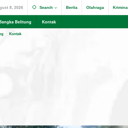
gust 8, 2026
Search
Berita
Olahraga
Krimina
Bangka Belitung
Kontak
ng
Kontak