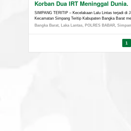
Korban Dua IRT Meninggal Dunia.
SIMPANG TERITIP – Kecelakaan Lalu Lintas terjadi di
Kecamatan Simpang Teritip Kabupaten Bangka Barat m
Bangka Barat
,
Laka Lantas
,
POLRES BABAR
,
Simpang
1