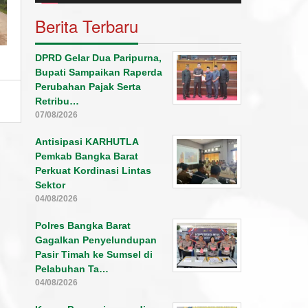
Berita Terbaru
DPRD Gelar Dua Paripurna,
Bupati Sampaikan Raperda
Perubahan Pajak Serta
Retribu…
07/08/2026
Antisipasi KARHUTLA
Pemkab Bangka Barat
Perkuat Kordinasi Lintas
Sektor
04/08/2026
Polres Bangka Barat
Gagalkan Penyelundupan
Pasir Timah ke Sumsel di
Pelabuhan Ta…
04/08/2026