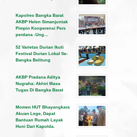
Kapolres Bangka Barat
AKBP Helen Simanjuntak
Pimpin Konperensi Pers
perdana -Ung…
52 Varietas Durian Ikuti
Festival Durian Lokal Se-
Bangka Belitung
AKBP Pradana Aditya
Nugraha: Akhiri Masa
Tugas Di Bangka Barat
Momen HUT Bhayangkara
Akuan Lege, Dapat
Bantuan Rumah Layak
Huni Dari Kapolda.