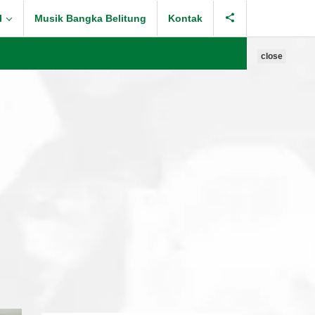
l
Musik Bangka Belitung
Kontak
close