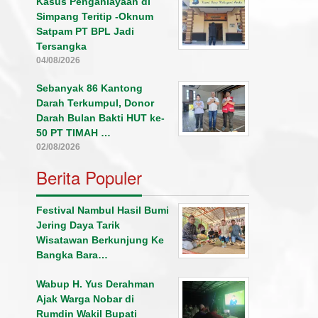
Kasus Penganiayaan di
Simpang Teritip -Oknum
Satpam PT BPL Jadi
Tersangka
04/08/2026
Sebanyak 86 Kantong
Darah Terkumpul, Donor
Darah Bulan Bakti HUT ke-
50 PT TIMAH …
02/08/2026
Berita Populer
Festival Nambul Hasil Bumi
Jering Daya Tarik
Wisatawan Berkunjung Ke
Bangka Bara…
Wabup H. Yus Derahman
Ajak Warga Nobar di
Rumdin Wakil Bupati