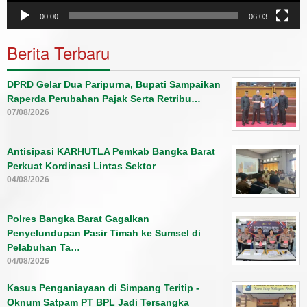
00:00
06:03
Berita Terbaru
DPRD Gelar Dua Paripurna, Bupati Sampaikan
Raperda Perubahan Pajak Serta Retribu…
07/08/2026
Antisipasi KARHUTLA Pemkab Bangka Barat
Perkuat Kordinasi Lintas Sektor
04/08/2026
Polres Bangka Barat Gagalkan
Penyelundupan Pasir Timah ke Sumsel di
Pelabuhan Ta…
04/08/2026
Kasus Penganiayaan di Simpang Teritip -
Oknum Satpam PT BPL Jadi Tersangka