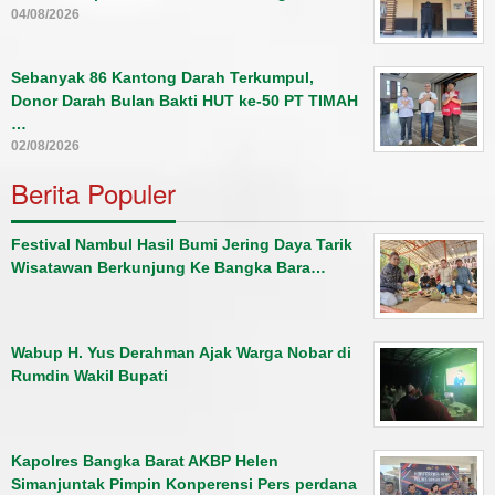
04/08/2026
Sebanyak 86 Kantong Darah Terkumpul,
Donor Darah Bulan Bakti HUT ke-50 PT TIMAH
…
02/08/2026
Berita Populer
Festival Nambul Hasil Bumi Jering Daya Tarik
Wisatawan Berkunjung Ke Bangka Bara…
Wabup H. Yus Derahman Ajak Warga Nobar di
Rumdin Wakil Bupati
Kapolres Bangka Barat AKBP Helen
Simanjuntak Pimpin Konperensi Pers perdana