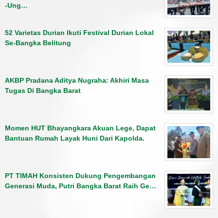
-Ung…
52 Varietas Durian Ikuti Festival Durian Lokal
Se-Bangka Belitung
AKBP Pradana Aditya Nugraha: Akhiri Masa
Tugas Di Bangka Barat
Momen HUT Bhayangkara Akuan Lege, Dapat
Bantuan Rumah Layak Huni Dari Kapolda.
PT TIMAH Konsisten Dukung Pengembangan
Generasi Muda, Putri Bangka Barat Raih Ge…