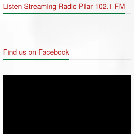
Listen Streaming Radio Pilar 102.1 FM
Find us on Facebook
Video
Player