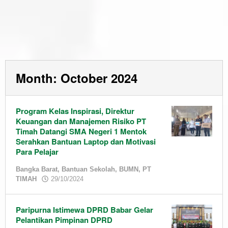
Month:
October 2024
Program Kelas Inspirasi, Direktur
Keuangan dan Manajemen Risiko PT
Timah Datangi SMA Negeri 1 Mentok
Serahkan Bantuan Laptop dan Motivasi
Para Pelajar
Bangka Barat
,
Bantuan Sekolah
,
BUMN
,
PT
by
TIMAH
29/10/2024
admin
Paripurna Istimewa DPRD Babar Gelar
Pelantikan Pimpinan DPRD