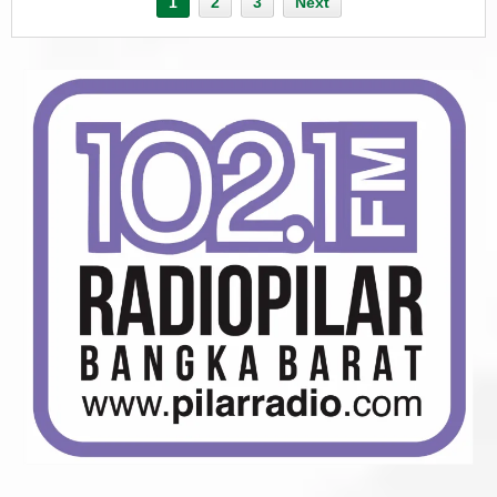
1
2
3
Next