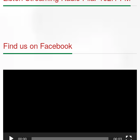
Find us on Facebook
Video
Player
00:00
06:03