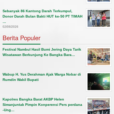
Sebanyak 86 Kantong Darah Terkumpul,
Donor Darah Bulan Bakti HUT ke-50 PT TIMAH
…
02/08/2026
Berita Populer
Festival Nambul Hasil Bumi Jering Daya Tarik
Wisatawan Berkunjung Ke Bangka Bara…
Wabup H. Yus Derahman Ajak Warga Nobar di
Rumdin Wakil Bupati
Kapolres Bangka Barat AKBP Helen
Simanjuntak Pimpin Konperensi Pers perdana
-Ung…