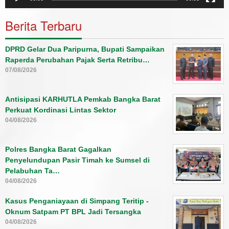
Berita Terbaru
DPRD Gelar Dua Paripurna, Bupati Sampaikan
Raperda Perubahan Pajak Serta Retribu…
07/08/2026
Antisipasi KARHUTLA Pemkab Bangka Barat
Perkuat Kordinasi Lintas Sektor
04/08/2026
Polres Bangka Barat Gagalkan
Penyelundupan Pasir Timah ke Sumsel di
Pelabuhan Ta…
04/08/2026
Kasus Penganiayaan di Simpang Teritip -
Oknum Satpam PT BPL Jadi Tersangka
04/08/2026