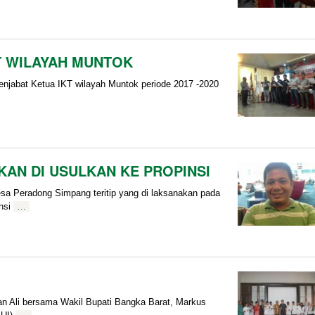
KT WILAYAH MUNTOK
menjabat Ketua IKT wilayah Muntok periode 2017 -2020
AN DI USULKAN KE PROPINSI
a Peradong Simpang teritip yang di laksanakan pada
nsi
…
n Ali bersama Wakil Bupati Bangka Barat, Markus