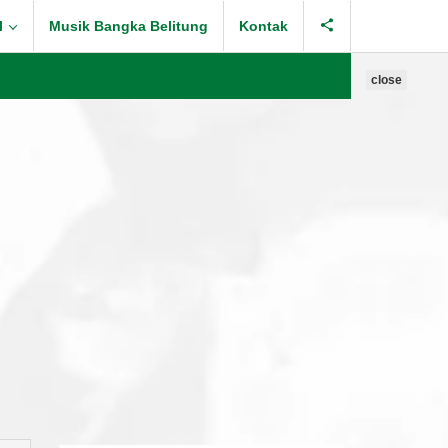
l
Musik Bangka Belitung
Kontak
close