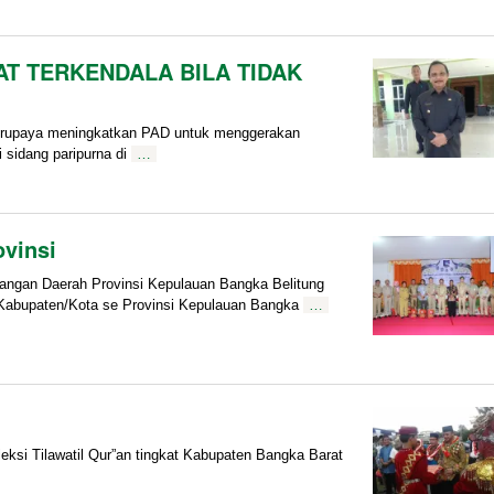
T TERKENDALA BILA TIDAK
erupaya meningkatkan PAD untuk menggerakan
 sidang paripurna di
…
vinsi
gan Daerah Provinsi Kepulauan Bangka Belitung
 Kabupaten/Kota se Provinsi Kepulauan Bangka
…
si Tilawatil Qur”an tingkat Kabupaten Bangka Barat