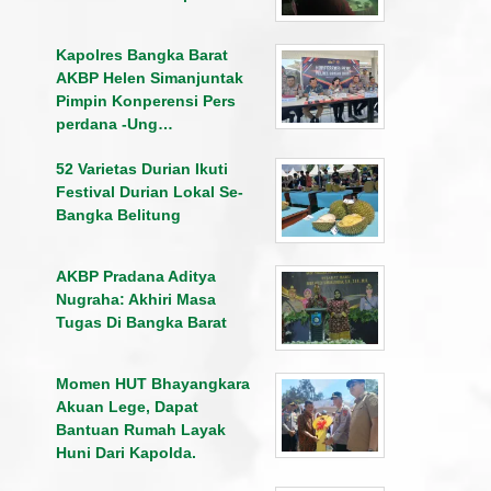
Kapolres Bangka Barat
AKBP Helen Simanjuntak
Pimpin Konperensi Pers
perdana -Ung…
52 Varietas Durian Ikuti
Festival Durian Lokal Se-
Bangka Belitung
AKBP Pradana Aditya
Nugraha: Akhiri Masa
Tugas Di Bangka Barat
Momen HUT Bhayangkara
Akuan Lege, Dapat
Bantuan Rumah Layak
Huni Dari Kapolda.