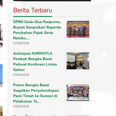
Berita Terbaru
DPRD Gelar Dua Paripurna,
Bupati Sampaikan Raperda
Perubahan Pajak Serta
Retribu…
07/08/2026
Antisipasi KARHUTLA
Pemkab Bangka Barat
Perkuat Kordinasi Lintas
Sektor
04/08/2026
Polres Bangka Barat
Gagalkan Penyelundupan
Pasir Timah ke Sumsel di
Pelabuhan Ta…
04/08/2026