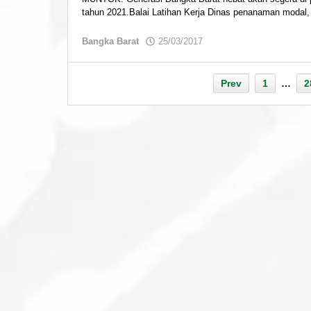
tahun 2021.Balai Latihan Kerja Dinas penanaman modal,
by
Bangka Barat
25/03/2017
admin
Prev
1
…
2