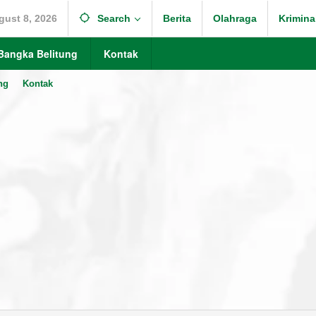
gust 8, 2026
Search
Berita
Olahraga
Krimina
Bangka Belitung
Kontak
ng
Kontak