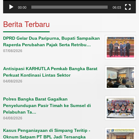
00:00
06:03
Berita Terbaru
DPRD Gelar Dua Paripurna, Bupati Sampaikan
Raperda Perubahan Pajak Serta Retribu…
07/08/2026
Antisipasi KARHUTLA Pemkab Bangka Barat
Perkuat Kordinasi Lintas Sektor
04/08/2026
Polres Bangka Barat Gagalkan
Penyelundupan Pasir Timah ke Sumsel di
Pelabuhan Ta…
04/08/2026
Kasus Penganiayaan di Simpang Teritip -
Oknum Satpam PT BPL Jadi Tersangka