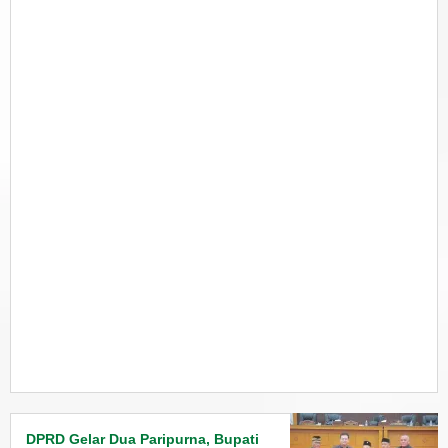
DPRD Gelar Dua Paripurna, Bupati