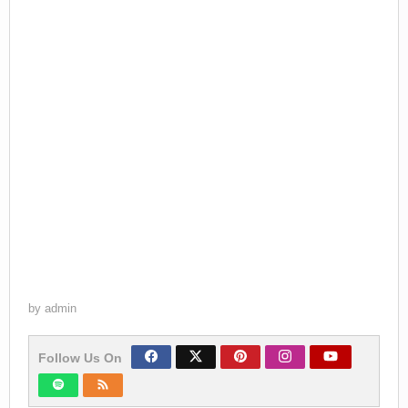
by
admin
Follow Us On