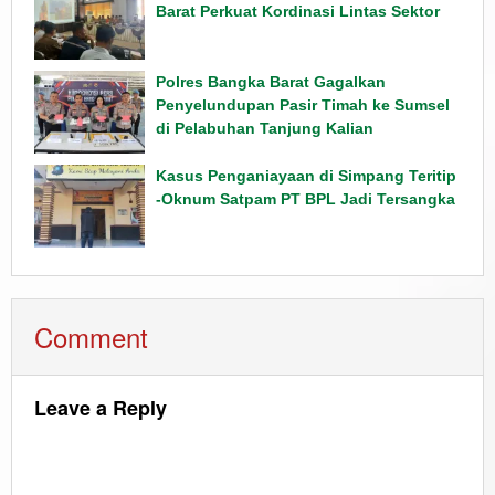
Barat Perkuat Kordinasi Lintas Sektor
Polres Bangka Barat Gagalkan
Penyelundupan Pasir Timah ke Sumsel
di Pelabuhan Tanjung Kalian
Kasus Penganiayaan di Simpang Teritip
-Oknum Satpam PT BPL Jadi Tersangka
Comment
Leave a Reply