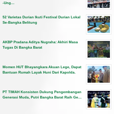
-Ung…
52 Varietas Durian Ikuti Festival Durian Lokal
Se-Bangka Belitung
AKBP Pradana Aditya Nugraha: Akhiri Masa
Tugas Di Bangka Barat
Momen HUT Bhayangkara Akuan Lege, Dapat
Bantuan Rumah Layak Huni Dari Kapolda.
PT TIMAH Konsisten Dukung Pengembangan
Generasi Muda, Putri Bangka Barat Raih Ge…