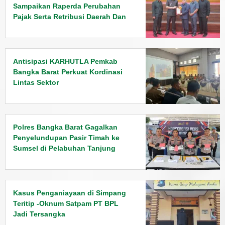
Sampaikan Raperda Perubahan
Pajak Serta Retribusi Daerah Dan
Penyampaian Rancangan KUPA
PPAS Tahun 2026
Antisipasi KARHUTLA Pemkab
Bangka Barat Perkuat Kordinasi
Lintas Sektor
Polres Bangka Barat Gagalkan
Penyelundupan Pasir Timah ke
Sumsel di Pelabuhan Tanjung
Kalian
Kasus Penganiayaan di Simpang
Teritip -Oknum Satpam PT BPL
Jadi Tersangka