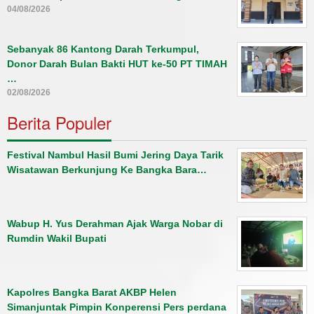
04/08/2026
Sebanyak 86 Kantong Darah Terkumpul,
Donor Darah Bulan Bakti HUT ke-50 PT TIMAH
…
02/08/2026
Berita Populer
Festival Nambul Hasil Bumi Jering Daya Tarik
Wisatawan Berkunjung Ke Bangka Bara…
Wabup H. Yus Derahman Ajak Warga Nobar di
Rumdin Wakil Bupati
Kapolres Bangka Barat AKBP Helen
Simanjuntak Pimpin Konperensi Pers perdana