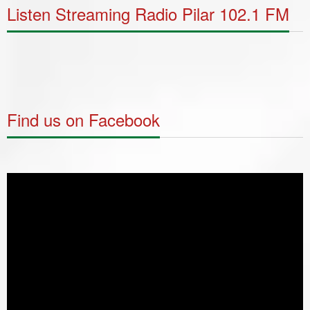
Listen Streaming Radio Pilar 102.1 FM
Find us on Facebook
Video
Player