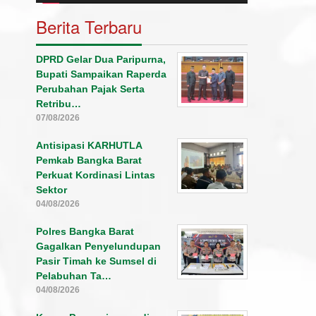
Berita Terbaru
DPRD Gelar Dua Paripurna,
Bupati Sampaikan Raperda
Perubahan Pajak Serta
Retribu…
07/08/2026
Antisipasi KARHUTLA
Pemkab Bangka Barat
Perkuat Kordinasi Lintas
Sektor
04/08/2026
Polres Bangka Barat
Gagalkan Penyelundupan
Pasir Timah ke Sumsel di
Pelabuhan Ta…
04/08/2026