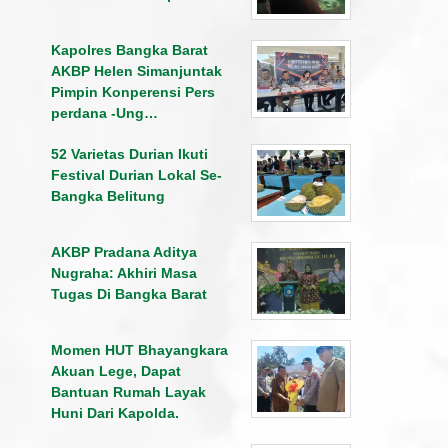
Kapolres Bangka Barat
AKBP Helen Simanjuntak
Pimpin Konperensi Pers
perdana -Ung…
52 Varietas Durian Ikuti
Festival Durian Lokal Se-
Bangka Belitung
AKBP Pradana Aditya
Nugraha: Akhiri Masa
Tugas Di Bangka Barat
Momen HUT Bhayangkara
Akuan Lege, Dapat
Bantuan Rumah Layak
Huni Dari Kapolda.