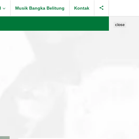
l
Musik Bangka Belitung
Kontak
close