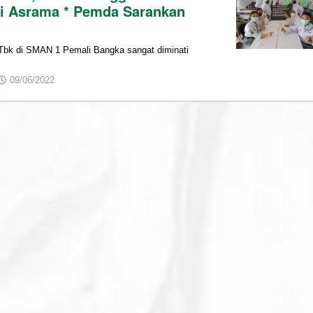
di Asrama * Pemda Sarankan
k di SMAN 1 Pemali Bangka sangat diminati
by
09/06/2022
admin