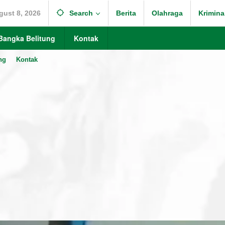
gust 8, 2026
Search
Berita
Olahraga
Krimina
Bangka Belitung
Kontak
ng
Kontak