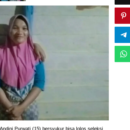
ini Purwati (15) bersyukur bisa lolos seleksi