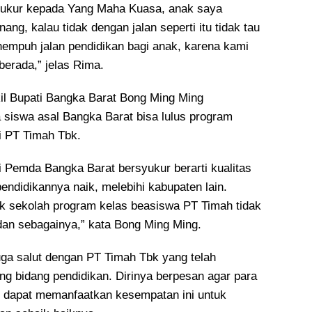
yukur kepada Yang Maha Kuasa, anak saya
ang, kalau tidak dengan jalan seperti itu tidak tau
empuh jalan pendidikan bagi anak, karena kami
berada,” jelas Rima.
il Bupati Bangka Barat Bong Ming Ming
 siswa asal Bangka Barat bisa lulus program
i PT Timah Tbk.
i Pemda Bangka Barat bersyukur berarti kualitas
endidikannya naik, melebihi kabupaten lain.
k sekolah program kelas beasiswa PT Timah tidak
dan sebagainya,” kata Bong Ming Ming.
 juga salut dengan PT Timah Tbk yang telah
g bidang pendidikan. Dirinya berpesan agar para
ni dapat memanfaatkan kesempatan ini untuk