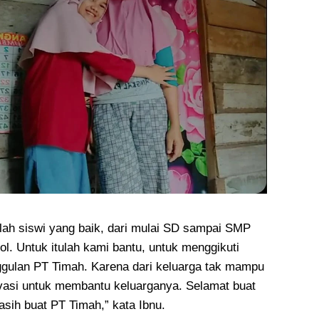
alah siswi yang baik, dari mulai SD sampai SMP
l. Untuk itulah kami bantu, untuk menggikuti
ggulan PT Timah. Karena dari keluarga tak mampu
vasi untuk membantu keluarganya. Selamat buat
asih buat PT Timah,” kata Ibnu.