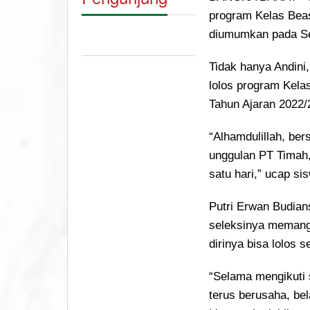
program Kelas Bea
diumumkan pada Se
Tidak hanya Andini,
lolos program Kel
Tahun Ajaran 2022/
“Alhamdulillah, ber
unggulan PT Timah,
satu hari,” ucap s
Putri Erwan Budian
seleksinya memang
dirinya bisa lolos s
“Selama mengikuti
terus berusaha, bel