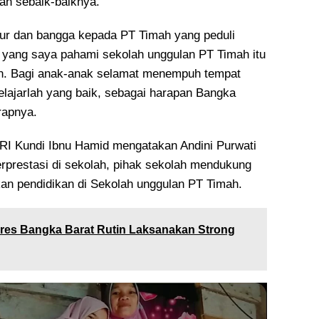
an sebaik-baiknya.
ur dan bangga kepada PT Timah yang peduli
 yang saya pahami sekolah unggulan PT Timah itu
. Bagi anak-anak selamat menempuh tempat
elajarlah yang baik, sebagai harapan Bangka
rapnya.
RI Kundi Ibnu Hamid mengatakan Andini Purwati
erprestasi di sekolah, pihak sekolah mendukung
an pendidikan di Sekolah unggulan PT Timah.
res Bangka Barat Rutin Laksanakan Strong