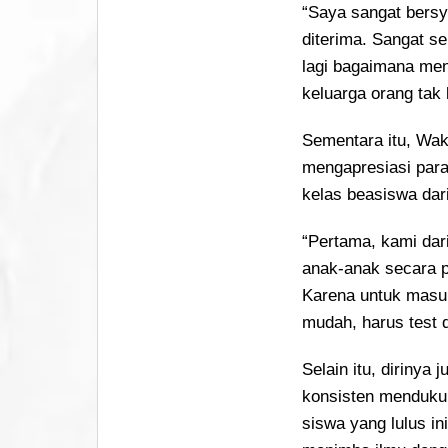
“Saya sangat bers
diterima. Sangat sen
lagi bagaimana men
keluarga orang tak 
Sementara itu, Wak
mengapresiasi para
kelas beasiswa dar
“Pertama, kami dar
anak-anak secara p
Karena untuk masu
mudah, harus test 
Selain itu, dirinya
konsisten mendukun
siswa yang lulus i