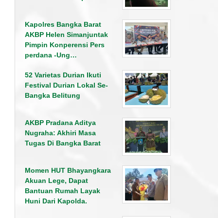
Kapolres Bangka Barat
AKBP Helen Simanjuntak
Pimpin Konperensi Pers
perdana -Ung…
52 Varietas Durian Ikuti
Festival Durian Lokal Se-
Bangka Belitung
AKBP Pradana Aditya
Nugraha: Akhiri Masa
Tugas Di Bangka Barat
Momen HUT Bhayangkara
Akuan Lege, Dapat
Bantuan Rumah Layak
Huni Dari Kapolda.