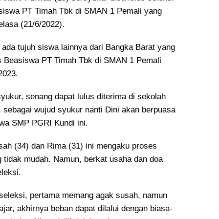
siswa PT Timah Tbk di SMAN 1 Pemali yang
lasa (21/6/2022).
 ada tujuh siswa lainnya dari Bangka Barat yang
as Beasiswa PT Timah Tbk di SMAN 1 Pemali
2023.
syukur, senang dapat lulus diterima di sekolah
 sebagai wujud syukur nanti Dini akan berpuasa
iswa SMP PGRI Kundi ini.
sah (34) dan Rima (31) ini mengaku proses
 tidak mudah. Namun, berkat usaha dan doa
eleksi.
 seleksi, pertama memang agak susah, namun
ajar, akhirnya beban dapat dilalui dengan biasa-