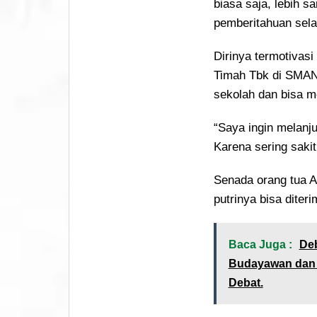
biasa saja, lebih s
pemberitahuan selan
Dirinya termotivas
Timah Tbk di SMAN 
sekolah dan bisa 
“Saya ingin melanju
Karena sering sakit
Senada orang tua An
putrinya bisa dite
Baca Juga :
Deb
Budayawan dan K
Debat.