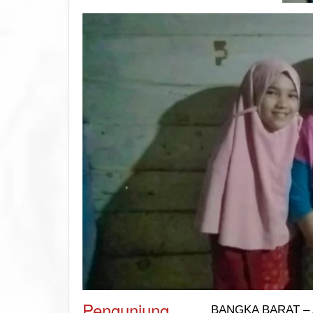
Pengunjung
BANGKA BARAT – And