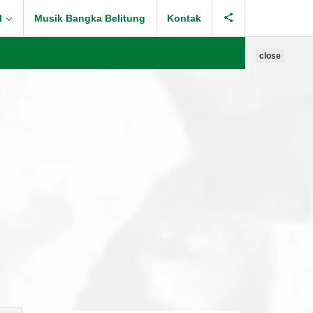
l
Musik Bangka Belitung
Kontak
close