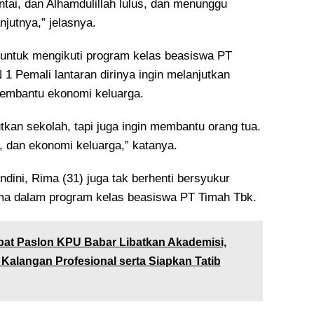
antai, dan Alhamdulillah lulus, dan menunggu
jutnya,” jelasnya.
i untuk mengikuti program kelas beasiswa PT
1 Pemali lantaran dirinya ingin melanjutkan
membantu ekonomi keluarga.
tkan sekolah, tapi juga ingin membantu orang tua.
, dan ekonomi keluarga,” katanya.
dini, Rima (31) juga tak berhenti bersyukur
rima dalam program kelas beasiswa PT Timah Tbk.
at Paslon KPU Babar Libatkan Akademisi,
alangan Profesional serta Siapkan Tatib