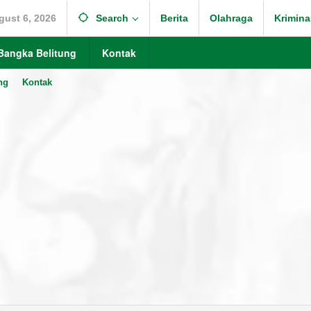
gust 6, 2026
Search
Berita
Olahraga
Krimina
Bangka Belitung
Kontak
ng
Kontak