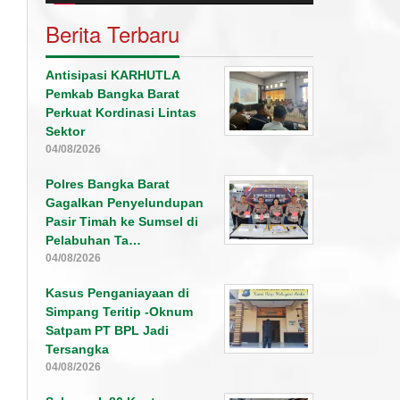
Berita Terbaru
Antisipasi KARHUTLA
Pemkab Bangka Barat
Perkuat Kordinasi Lintas
Sektor
04/08/2026
Polres Bangka Barat
Gagalkan Penyelundupan
Pasir Timah ke Sumsel di
Pelabuhan Ta…
04/08/2026
Kasus Penganiayaan di
Simpang Teritip -Oknum
Satpam PT BPL Jadi
Tersangka
04/08/2026