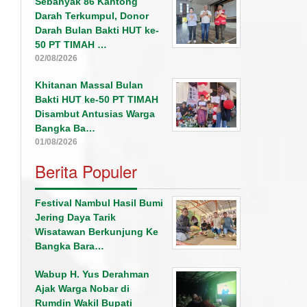
Sebanyak 86 Kantong
Darah Terkumpul, Donor
Darah Bulan Bakti HUT ke-
50 PT TIMAH …
02/08/2026
Khitanan Massal Bulan
Bakti HUT ke-50 PT TIMAH
Disambut Antusias Warga
Bangka Ba…
01/08/2026
Berita Populer
Festival Nambul Hasil Bumi
Jering Daya Tarik
Wisatawan Berkunjung Ke
Bangka Bara…
Wabup H. Yus Derahman
Ajak Warga Nobar di
Rumdin Wakil Bupati