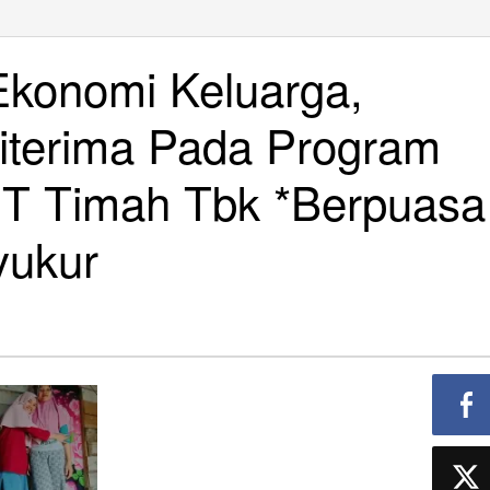
Ekonomi Keluarga,
Diterima Pada Program
PT Timah Tbk *Berpuasa
yukur