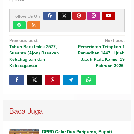
Follow Us On
Post
Previous post
Next post
navigation
Tahun Baru Imlek 2577,
Pemerintah Tetapkan 1
Susanto (Ajon) Rasakan
Ramadhan 1447 Hijriah
Kebahagiaan dan
Jatuh Pada Kamis, 19
Keberagaman
Februari 2026.
Baca Juga
DPRD Gelar Dua Paripurna, Bupati