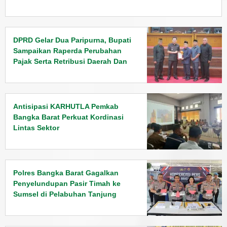
DPRD Gelar Dua Paripurna, Bupati
Sampaikan Raperda Perubahan
Pajak Serta Retribusi Daerah Dan
Penyampaian Rancangan KUPA
PPAS Tahun 2026
Antisipasi KARHUTLA Pemkab
Bangka Barat Perkuat Kordinasi
Lintas Sektor
Polres Bangka Barat Gagalkan
Penyelundupan Pasir Timah ke
Sumsel di Pelabuhan Tanjung
Kalian