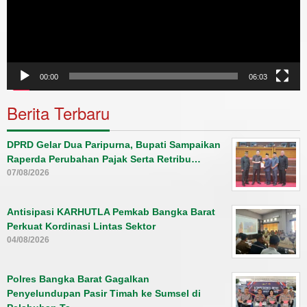
00:00
06:03
Berita Terbaru
DPRD Gelar Dua Paripurna, Bupati Sampaikan
Raperda Perubahan Pajak Serta Retribu…
07/08/2026
Antisipasi KARHUTLA Pemkab Bangka Barat
Perkuat Kordinasi Lintas Sektor
04/08/2026
Polres Bangka Barat Gagalkan
Penyelundupan Pasir Timah ke Sumsel di