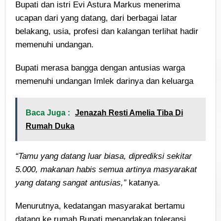
Bupati dan istri Evi Astura Markus menerima
ucapan dari yang datang, dari berbagai latar
belakang, usia, profesi dan kalangan terlihat hadir
memenuhi undangan.
Bupati merasa bangga dengan antusias warga
memenuhi undangan Imlek darinya dan keluarga
Baca Juga :
Jenazah Resti Amelia Tiba Di
Rumah Duka
“Tamu yang datang luar biasa, diprediksi sekitar
5.000, makanan habis semua artinya masyarakat
yang datang sangat antusias,”
katanya.
Menurutnya, kedatangan masyarakat bertamu
datang ke rumah Bupati menandakan toleransi