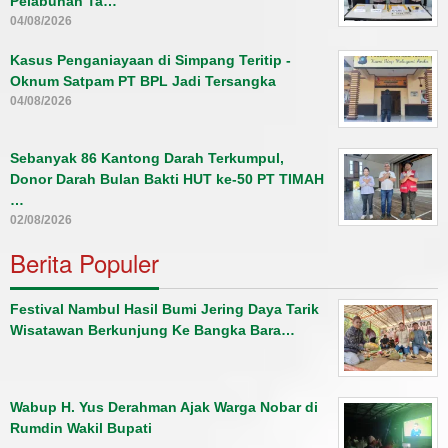
Pelabuhan Ta…
04/08/2026
Kasus Penganiayaan di Simpang Teritip -
Oknum Satpam PT BPL Jadi Tersangka
04/08/2026
Sebanyak 86 Kantong Darah Terkumpul,
Donor Darah Bulan Bakti HUT ke-50 PT TIMAH
…
02/08/2026
Berita Populer
Festival Nambul Hasil Bumi Jering Daya Tarik
Wisatawan Berkunjung Ke Bangka Bara…
Wabup H. Yus Derahman Ajak Warga Nobar di
Rumdin Wakil Bupati