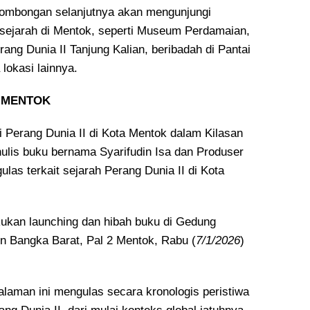
ombongan selanjutnya akan mengunjungi
rsejarah di Mentok, seperti Museum Perdamaian,
ang Dunia II Tanjung Kalian, beribadah di Pantai
 lokasi lainnya.
i MENTOK
 Perang Dunia II di Kota Mentok dalam Kilasan
ulis buku bernama Syarifudin Isa dan Produser
as terkait sejarah Perang Dunia II di Kota
ukan launching dan hibah buku di Gedung
 Bangka Barat, Pal 2 Mentok, Rabu (
7/1/2026
)
alaman ini mengulas secara kronologis peristiwa