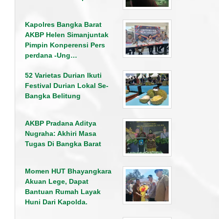
Kapolres Bangka Barat
AKBP Helen Simanjuntak
Pimpin Konperensi Pers
perdana -Ung…
52 Varietas Durian Ikuti
Festival Durian Lokal Se-
Bangka Belitung
AKBP Pradana Aditya
Nugraha: Akhiri Masa
Tugas Di Bangka Barat
Momen HUT Bhayangkara
Akuan Lege, Dapat
Bantuan Rumah Layak
Huni Dari Kapolda.