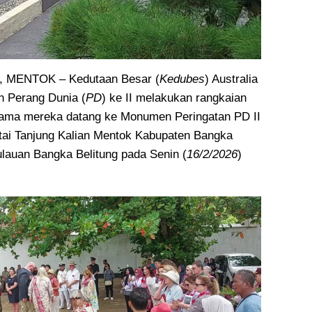
MENTOK – Kedutaan Besar (
Kedubes
) Australia
n Perang Dunia (
PD
) ke II melakukan rangkaian
rtama mereka datang ke Monumen Peringatan PD II
tai Tanjung Kalian Mentok Kabupaten Bangka
ulauan Bangka Belitung pada Senin (
16/2/2026
)