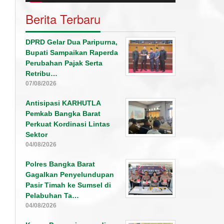
Berita Terbaru
DPRD Gelar Dua Paripurna,
Bupati Sampaikan Raperda
Perubahan Pajak Serta
Retribu…
07/08/2026
Antisipasi KARHUTLA
Pemkab Bangka Barat
Perkuat Kordinasi Lintas
Sektor
04/08/2026
Polres Bangka Barat
Gagalkan Penyelundupan
Pasir Timah ke Sumsel di
Pelabuhan Ta…
04/08/2026