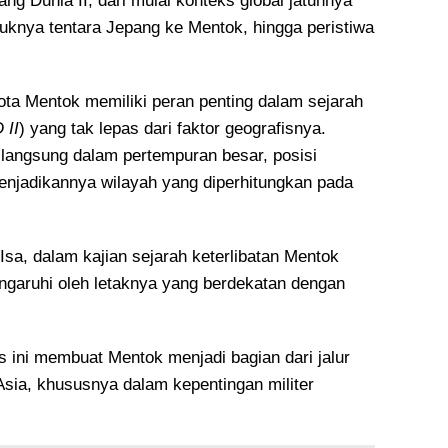
ng Dunia II, dari mulai konteks global jatuhnya
uknya tentara Jepang ke Mentok, hingga peristiwa
ta Mentok memiliki peran penting dalam sejarah
 II
) yang tak lepas dari faktor geografisnya.
t langsung dalam pertempuran besar, posisi
enjadikannya wilayah yang diperhitungkan pada
Isa, dalam kajian sejarah keterlibatan Mentok
engaruhi oleh letaknya yang berdekatan dengan
s ini membuat Mentok menjadi bagian dari jalur
Asia, khususnya dalam kepentingan militer