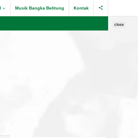
l
Musik Bangka Belitung
Kontak
close