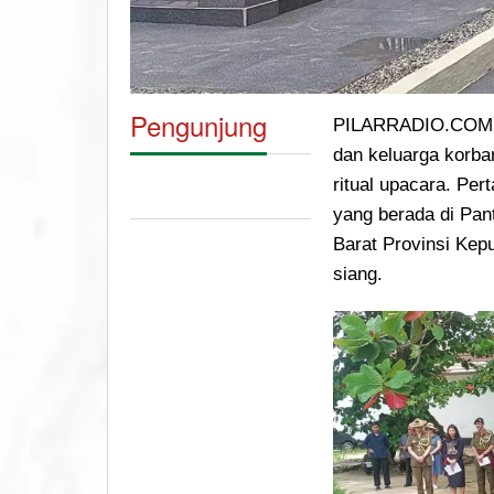
Pengunjung
PILARRADIO.COM, 
dan keluarga korba
ritual upacara. Pe
yang berada di Pan
Barat Provinsi Kep
siang.