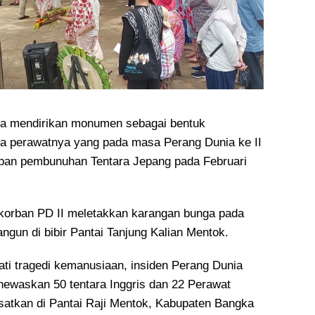
ia mendirikan monumen sebagai bentuk
a perawatnya yang pada masa Perang Dunia ke II
rban pembunuhan Tentara Jepang pada Februari
korban PD II meletakkan karangan bunga pada
gun di bibir Pantai Tanjung Kalian Mentok.
i tragedi kemanusiaan, insiden Perang Dunia
newaskan 50 tentara Inggris dan 22 Perawat
usatkan di Pantai Raji Mentok, Kabupaten Bangka