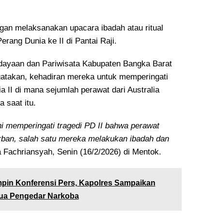
ngan melaksanakan upacara ibadah atau ritual
erang Dunia ke II di Pantai Raji.
dayaan dan Pariwisata Kabupaten Bangka Barat
atakan, kehadiran mereka untuk memperingati
a II di mana sejumlah perawat dari Australia
 saat itu.
ni memperingati tragedi PD II bahwa perawat
ban, salah satu mereka melakukan ibadah dan
 Fachriansyah, Senin (16/2/2026) di Mentok.
pin Konferensi Pers, Kapolres Sampaikan
ua Pengedar Narkoba