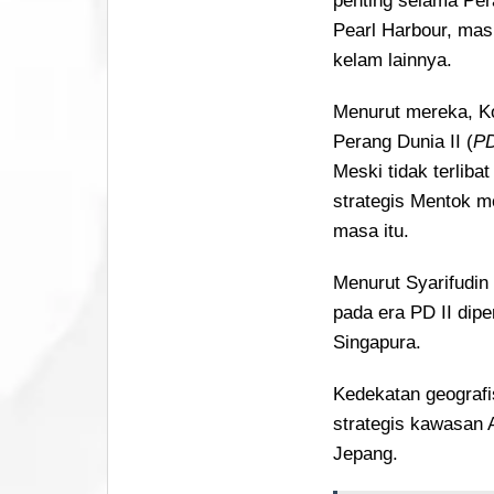
penting selama Pera
Pearl Harbour, mas
kelam lainnya.
Menurut mereka, Ko
Perang Dunia II (
PD
Meski tidak terliba
strategis Mentok m
masa itu.
Menurut Syarifudin 
pada era PD II dip
Singapura.
Kedekatan geografi
strategis kawasan 
Jepang.