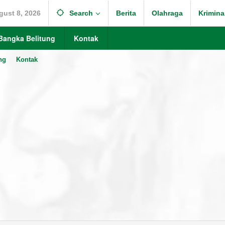
gust 8, 2026
Search
Berita
Olahraga
Krimina
Bangka Belitung
Kontak
ng
Kontak