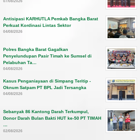
07/08/2026
Antisipasi KARHUTLA Pemkab Bangka Barat
Perkuat Kordinasi Lintas Sektor
04/08/2026
Polres Bangka Barat Gagalkan
Penyelundupan Pasir Timah ke Sumsel di
Pelabuhan Ta…
04/08/2026
Kasus Penganiayaan di Simpang Teritip -
Oknum Satpam PT BPL Jadi Tersangka
04/08/2026
Sebanyak 86 Kantong Darah Terkumpul,
Donor Darah Bulan Bakti HUT ke-50 PT TIMAH
…
02/08/2026