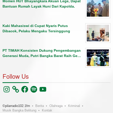
Momen HUT Bhayangkara Akuan Lege, Dapat
Bantuan Rumah Layak Huni Dari Kapolda.
Kaki Mahasiswi di Cupat Nyaris Putus
Dibacok, Pelaku Mengaku Tersinggung
PT TIMAH Konsisten Dukung Pengembangan
Generasi Muda, Putri Bangka Barat Raih Ge…
Follow Us
Instagram
Facebook
Spotify
YouTube
©pilarradio102.1fm
Berita
Olahraga
Kriminal
Musik Bangka Belitung
Kontak