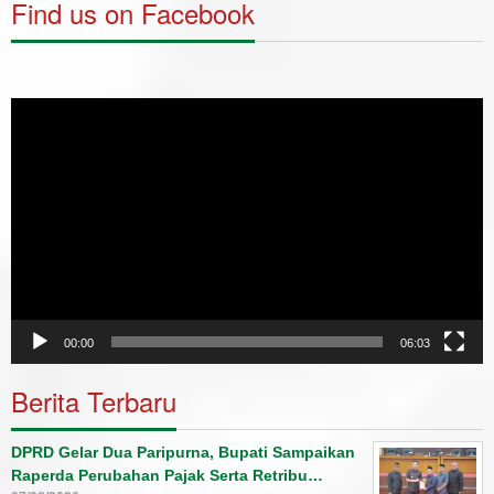
Find us on Facebook
Video
Player
00:00
06:03
Berita Terbaru
DPRD Gelar Dua Paripurna, Bupati Sampaikan
Raperda Perubahan Pajak Serta Retribu…