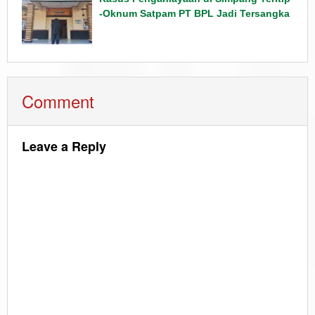
-Oknum Satpam PT BPL Jadi Tersangka
Comment
Leave a Reply