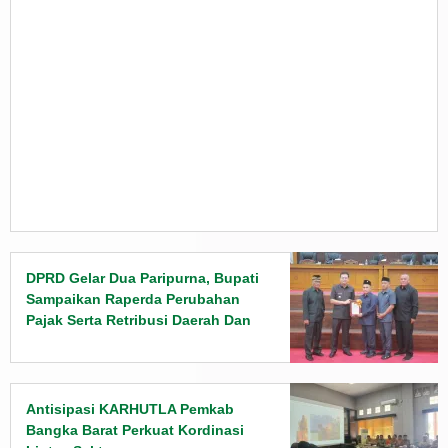
DPRD Gelar Dua Paripurna, Bupati
Sampaikan Raperda Perubahan
Pajak Serta Retribusi Daerah Dan
Penyampaian Rancangan KUPA
PPAS Tahun 2026
Antisipasi KARHUTLA Pemkab
Bangka Barat Perkuat Kordinasi