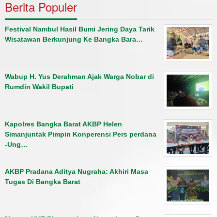
Berita Populer
Festival Nambul Hasil Bumi Jering Daya Tarik
Wisatawan Berkunjung Ke Bangka Bara…
Wabup H. Yus Derahman Ajak Warga Nobar di
Rumdin Wakil Bupati
Kapolres Bangka Barat AKBP Helen
Simanjuntak Pimpin Konperensi Pers perdana
-Ung…
AKBP Pradana Aditya Nugraha: Akhiri Masa
Tugas Di Bangka Barat