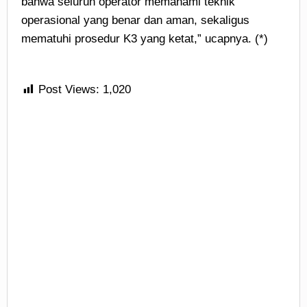
bahwa seluruh operator memahami teknik
operasional yang benar dan aman, sekaligus
mematuhi prosedur K3 yang ketat,” ucapnya. (*)
Post Views:
1,020