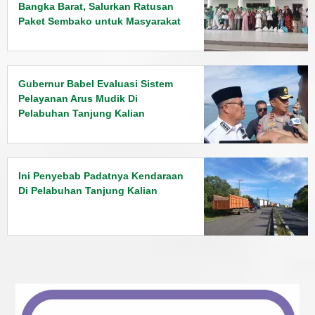
Bangka Barat, Salurkan Ratusan
Paket Sembako untuk Masyarakat
Gubernur Babel Evaluasi Sistem
Pelayanan Arus Mudik Di
Pelabuhan Tanjung Kalian
Ini Penyebab Padatnya Kendaraan
Di Pelabuhan Tanjung Kalian