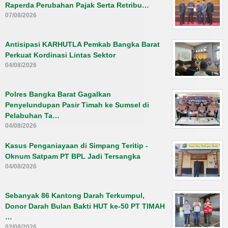
Raperda Perubahan Pajak Serta Retribu…
07/08/2026
Antisipasi KARHUTLA Pemkab Bangka Barat
Perkuat Kordinasi Lintas Sektor
04/08/2026
Polres Bangka Barat Gagalkan
Penyelundupan Pasir Timah ke Sumsel di
Pelabuhan Ta…
04/08/2026
Kasus Penganiayaan di Simpang Teritip -
Oknum Satpam PT BPL Jadi Tersangka
04/08/2026
Sebanyak 86 Kantong Darah Terkumpul,
Donor Darah Bulan Bakti HUT ke-50 PT TIMAH
…
02/08/2026