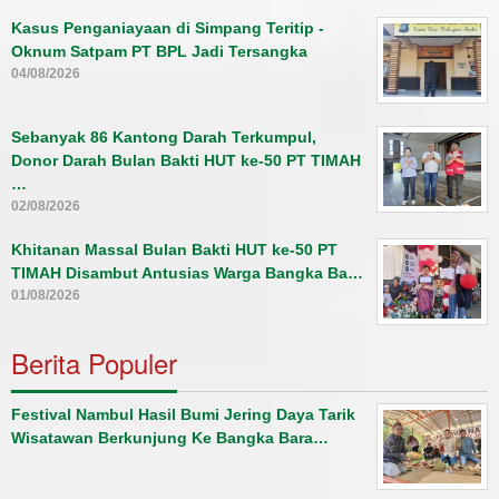
Kasus Penganiayaan di Simpang Teritip -
Oknum Satpam PT BPL Jadi Tersangka
04/08/2026
Sebanyak 86 Kantong Darah Terkumpul,
Donor Darah Bulan Bakti HUT ke-50 PT TIMAH
…
02/08/2026
Khitanan Massal Bulan Bakti HUT ke-50 PT
TIMAH Disambut Antusias Warga Bangka Ba…
01/08/2026
Berita Populer
Festival Nambul Hasil Bumi Jering Daya Tarik
Wisatawan Berkunjung Ke Bangka Bara…