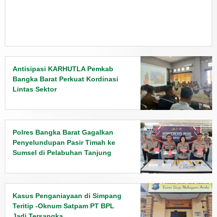
Antisipasi KARHUTLA Pemkab
Bangka Barat Perkuat Kordinasi
Lintas Sektor
Polres Bangka Barat Gagalkan
Penyelundupan Pasir Timah ke
Sumsel di Pelabuhan Tanjung
Kalian
Kasus Penganiayaan di Simpang
Teritip -Oknum Satpam PT BPL
Jadi Tersangka