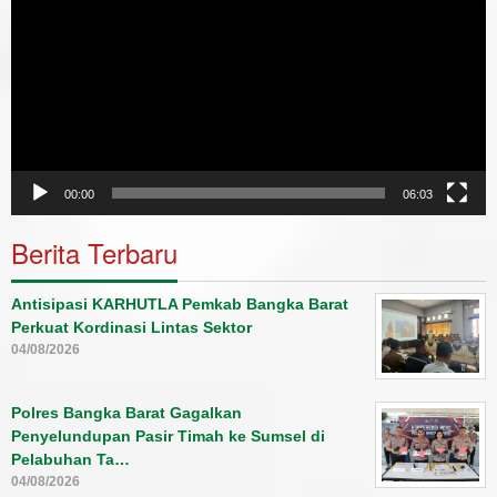
00:00
06:03
Berita Terbaru
Antisipasi KARHUTLA Pemkab Bangka Barat
Perkuat Kordinasi Lintas Sektor
04/08/2026
Polres Bangka Barat Gagalkan
Penyelundupan Pasir Timah ke Sumsel di
Pelabuhan Ta…
04/08/2026