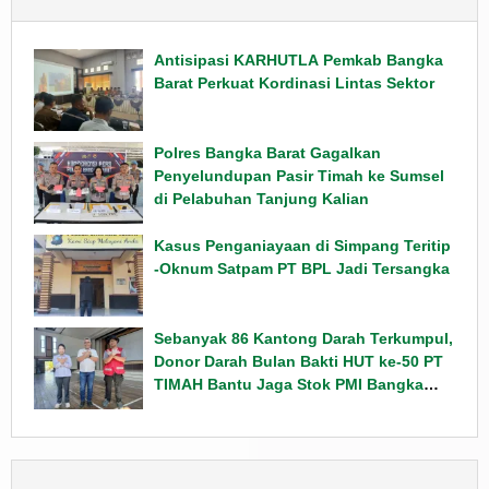
Antisipasi KARHUTLA Pemkab Bangka
Barat Perkuat Kordinasi Lintas Sektor
Polres Bangka Barat Gagalkan
Penyelundupan Pasir Timah ke Sumsel
di Pelabuhan Tanjung Kalian
Kasus Penganiayaan di Simpang Teritip
-Oknum Satpam PT BPL Jadi Tersangka
Sebanyak 86 Kantong Darah Terkumpul,
Donor Darah Bulan Bakti HUT ke-50 PT
TIMAH Bantu Jaga Stok PMI Bangka
Barat