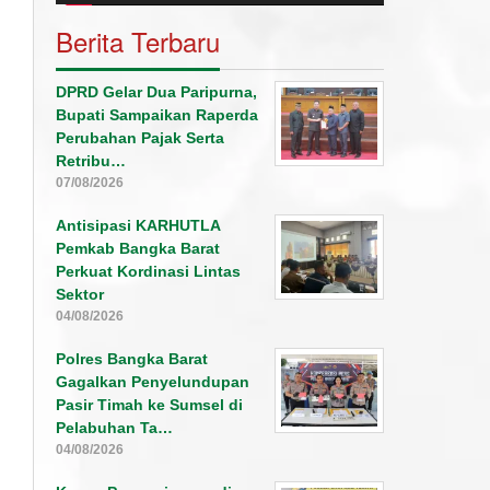
Berita Terbaru
DPRD Gelar Dua Paripurna,
Bupati Sampaikan Raperda
Perubahan Pajak Serta
Retribu…
07/08/2026
Antisipasi KARHUTLA
Pemkab Bangka Barat
Perkuat Kordinasi Lintas
Sektor
04/08/2026
Polres Bangka Barat
Gagalkan Penyelundupan
Pasir Timah ke Sumsel di
Pelabuhan Ta…
04/08/2026