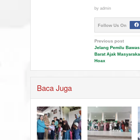
by
admin
Follow Us On
Post
Previous post
navigation
Jelang Pemilu Bawas
Barat Ajak Masyaraka
Hoax
Baca Juga