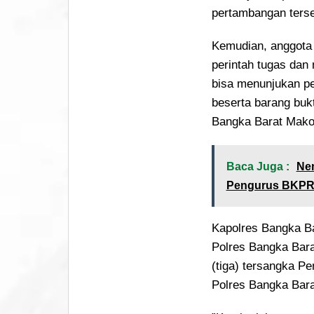
pertambangan terse
Kemudian, anggota 
perintah tugas dan 
bisa menunjukan pe
beserta barang buk
Bangka Barat Mako 
Baca Juga :
Nen
Pengurus BKPRMI
Kapolres Bangka Ba
Polres Bangka Bar
(tiga) tersangka Pe
Polres Bangka Bara