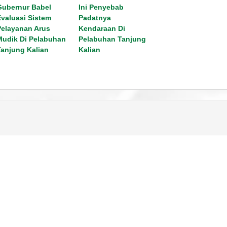
Gubernur Babel
Ini Penyebab
Evaluasi Sistem
Padatnya
Pelayanan Arus
Kendaraan Di
Mudik Di Pelabuhan
Pelabuhan Tanjung
Tanjung Kalian
Kalian