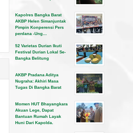
Kapolres Bangka Barat
AKBP Helen Simanjuntak
Pimpin Konperensi Pers
perdana -Ung…
52 Varietas Durian Ikuti
Festival Durian Lokal Se-
Bangka Belitung
AKBP Pradana Aditya
Nugraha: Akhiri Masa
Tugas Di Bangka Barat
Momen HUT Bhayangkara
Akuan Lege, Dapat
Bantuan Rumah Layak
Huni Dari Kapolda.