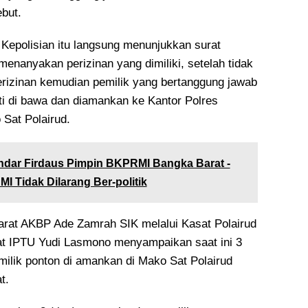
but.
Kepolisian itu langsung menunjukkan surat
menanyakan perizinan yang dimiliki, setelah tidak
rizinan kemudian pemilik yang bertanggung jawab
ti di bawa dan diamankan ke Kantor Polres
Sat Polairud.
dar Firdaus Pimpin BKPRMI Bangka Barat -
 Tidak Dilarang Ber-politik
rat AKBP Ade Zamrah SIK melalui Kasat Polairud
at IPTU Yudi Lasmono menyampaikan saat ini 3
milik ponton di amankan di Mako Sat Polairud
t.