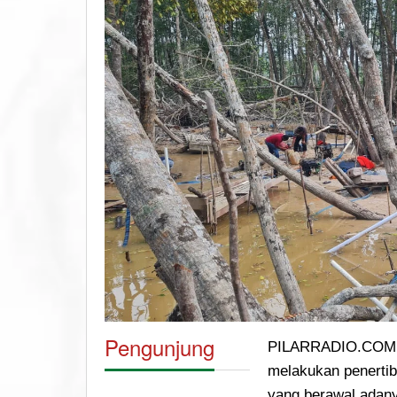
Pengunjung
PILARRADIO.COM – 
melakukan penerti
yang berawal adany