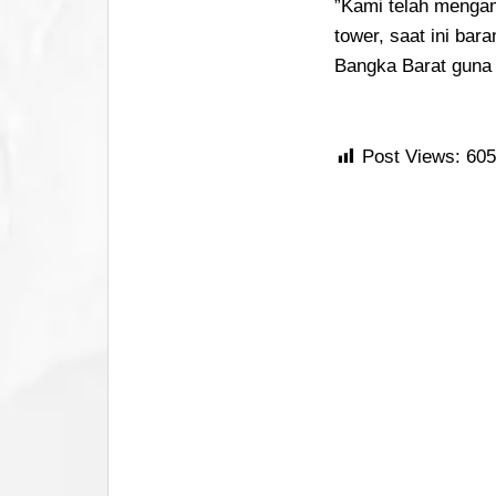
”Kami telah mengam
tower, saat ini bar
Bangka Barat guna d
Post Views:
605