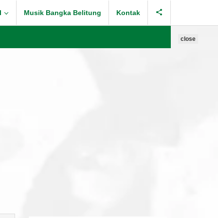
l
Musik Bangka Belitung
Kontak
close