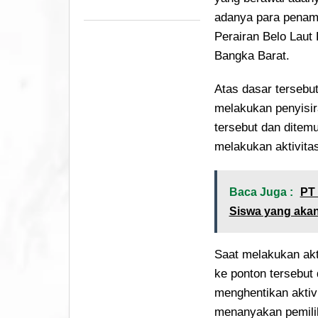
adanya para penam
Perairan Belo Lau
Bangka Barat.
Atas dasar tersebu
melakukan penyisir
tersebut dan ditemu
melakukan aktivita
Baca Juga :
PT 
Siswa yang akan
Saat melakukan akt
ke ponton tersebut
menghentikan aktiv
menanyakan pemilik