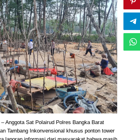
Anggota Sat Polairud Polres Bangka Barat
ban Tambang Inkonvensional khusus ponton tower
a laporan informasi dari masyarakat bahwa masih