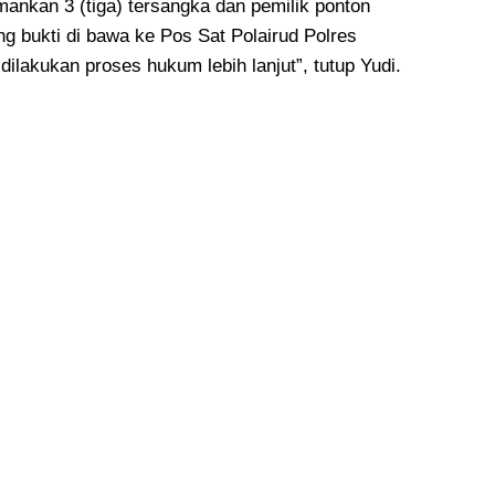
ankan 3 (tiga) tersangka dan pemilik ponton
ang bukti di bawa ke Pos Sat Polairud Polres
ilakukan proses hukum lebih lanjut”, tutup Yudi.