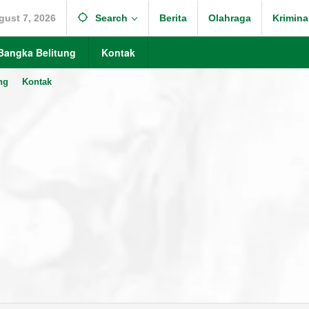
gust 7, 2026
Search
Berita
Olahraga
Krimina
Bangka Belitung
Kontak
ng
Kontak