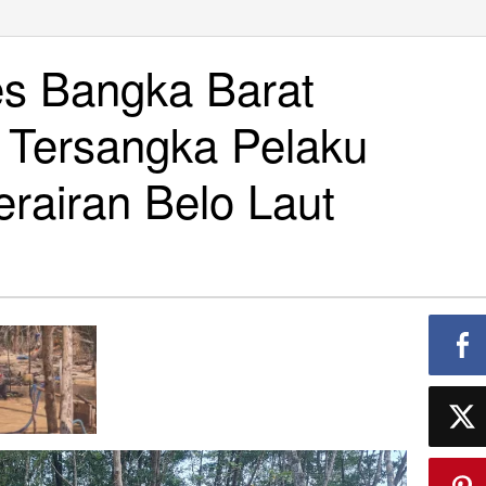
es Bangka Barat
) Tersangka Pelaku
rairan Belo Laut