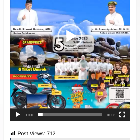
00:00
01:03
Post Views:
712