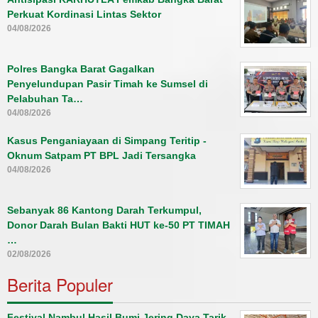
Perkuat Kordinasi Lintas Sektor
04/08/2026
Polres Bangka Barat Gagalkan
Penyelundupan Pasir Timah ke Sumsel di
Pelabuhan Ta…
04/08/2026
Kasus Penganiayaan di Simpang Teritip -
Oknum Satpam PT BPL Jadi Tersangka
04/08/2026
Sebanyak 86 Kantong Darah Terkumpul,
Donor Darah Bulan Bakti HUT ke-50 PT TIMAH
…
02/08/2026
Berita Populer
Festival Nambul Hasil Bumi Jering Daya Tarik