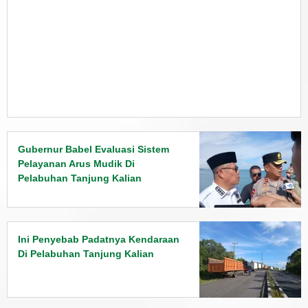
Gubernur Babel Evaluasi Sistem
Pelayanan Arus Mudik Di
Pelabuhan Tanjung Kalian
Ini Penyebab Padatnya Kendaraan
Di Pelabuhan Tanjung Kalian