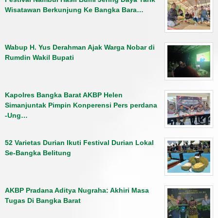
Wisatawan Berkunjung Ke Bangka Bara…
Wabup H. Yus Derahman Ajak Warga Nobar di
Rumdin Wakil Bupati
Kapolres Bangka Barat AKBP Helen
Simanjuntak Pimpin Konperensi Pers perdana
-Ung…
52 Varietas Durian Ikuti Festival Durian Lokal
Se-Bangka Belitung
AKBP Pradana Aditya Nugraha: Akhiri Masa
Tugas Di Bangka Barat