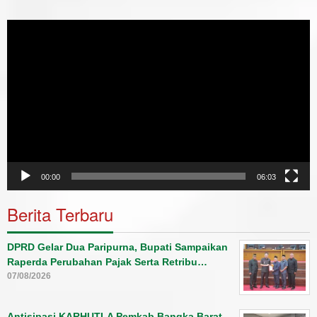
Video
Player
00:00
06:03
Berita Terbaru
DPRD Gelar Dua Paripurna, Bupati Sampaikan
Raperda Perubahan Pajak Serta Retribu…
07/08/2026
Antisipasi KARHUTLA Pemkab Bangka Barat