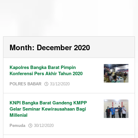
Month:
December 2020
Kapolres Bangka Barat Pimpin
Konferensi Pers Akhir Tahun 2020
by
POLRES BABAR
31/12/2020
admin
KNPI Bangka Barat Gandeng KMPP
Gelar Seminar Kewirausahaan Bagi
Millenial
by
Pemuda
30/12/2020
admin