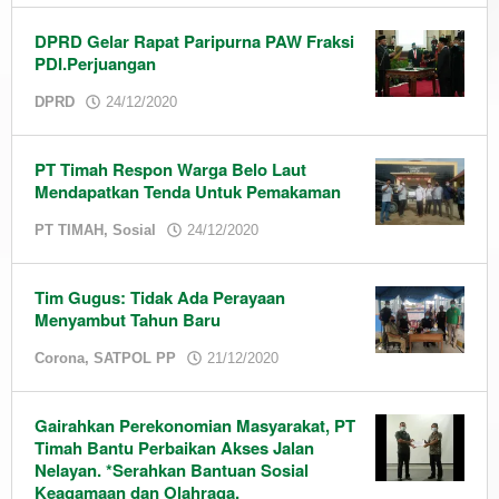
DPRD Gelar Rapat Paripurna PAW Fraksi
PDI.Perjuangan
by
DPRD
24/12/2020
admin
PT Timah Respon Warga Belo Laut
Mendapatkan Tenda Untuk Pemakaman
by
PT TIMAH
,
Sosial
24/12/2020
admin
Tim Gugus: Tidak Ada Perayaan
Menyambut Tahun Baru
by
Corona
,
SATPOL PP
21/12/2020
admin
Gairahkan Perekonomian Masyarakat, PT
Timah Bantu Perbaikan Akses Jalan
Nelayan. *Serahkan Bantuan Sosial
Keagamaan dan Olahraga.