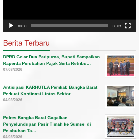
00:00
06:03
Berita Terbaru
DPRD Gelar Dua Paripurna, Bupati Sampaikan
Raperda Perubahan Pajak Serta Retribu…
07/08/2026
Antisipasi KARHUTLA Pemkab Bangka Barat
Perkuat Kordinasi Lintas Sektor
04/08/2026
Polres Bangka Barat Gagalkan
Penyelundupan Pasir Timah ke Sumsel di
Pelabuhan Ta…
04/08/2026