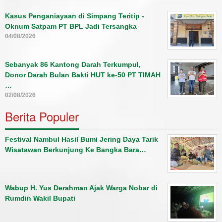
Kasus Penganiayaan di Simpang Teritip -
Oknum Satpam PT BPL Jadi Tersangka
04/08/2026
Sebanyak 86 Kantong Darah Terkumpul,
Donor Darah Bulan Bakti HUT ke-50 PT TIMAH
…
02/08/2026
Berita Populer
Festival Nambul Hasil Bumi Jering Daya Tarik
Wisatawan Berkunjung Ke Bangka Bara…
Wabup H. Yus Derahman Ajak Warga Nobar di
Rumdin Wakil Bupati