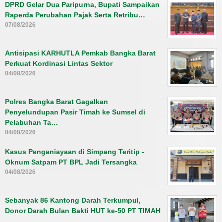
DPRD Gelar Dua Paripurna, Bupati Sampaikan
Raperda Perubahan Pajak Serta Retribu…
07/08/2026
Antisipasi KARHUTLA Pemkab Bangka Barat
Perkuat Kordinasi Lintas Sektor
04/08/2026
Polres Bangka Barat Gagalkan
Penyelundupan Pasir Timah ke Sumsel di
Pelabuhan Ta…
04/08/2026
Kasus Penganiayaan di Simpang Teritip -
Oknum Satpam PT BPL Jadi Tersangka
04/08/2026
Sebanyak 86 Kantong Darah Terkumpul,
Donor Darah Bulan Bakti HUT ke-50 PT TIMAH
…