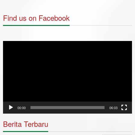
Find us on Facebook
Video
Player
00:00
06:03
Berita Terbaru