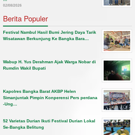
02/08/2026
Berita Populer
Festival Nambul Hasil Bumi Jering Daya Tarik
Wisatawan Berkunjung Ke Bangka Bara…
Wabup H. Yus Derahman Ajak Warga Nobar di
Rumdin Wakil Bupati
Kapolres Bangka Barat AKBP Helen
Simanjuntak Pimpin Konperensi Pers perdana
-Ung…
52 Varietas Durian Ikuti Festival Durian Lokal
Se-Bangka Belitung