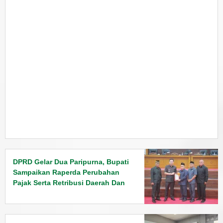
DPRD Gelar Dua Paripurna, Bupati
Sampaikan Raperda Perubahan
Pajak Serta Retribusi Daerah Dan
Penyampaian Rancangan KUPA
PPAS Tahun 2026