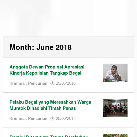
Month:
June 2018
Anggota Dewan Propinsi Apresiasi
Kinerja Kepolisian Tangkap Begal
by
Kriminal
,
Pencurian
25/06/2018
admin
Pelaku Begal yang Meresahkan Warga
Muntok Dihadiahi Timah Panas
by
Kriminal
,
Pencurian
25/06/2018
admin