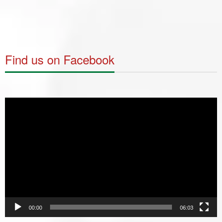
Find us on Facebook
Video
Player
00:00
06:03