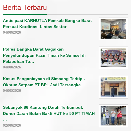
Berita Terbaru
Antisipasi KARHUTLA Pemkab Bangka Barat
Perkuat Kordinasi Lintas Sektor
04/08/2026
Polres Bangka Barat Gagalkan
Penyelundupan Pasir Timah ke Sumsel di
Pelabuhan Ta…
04/08/2026
Kasus Penganiayaan di Simpang Teritip -
Oknum Satpam PT BPL Jadi Tersangka
04/08/2026
Sebanyak 86 Kantong Darah Terkumpul,
Donor Darah Bulan Bakti HUT ke-50 PT TIMAH
…
02/08/2026