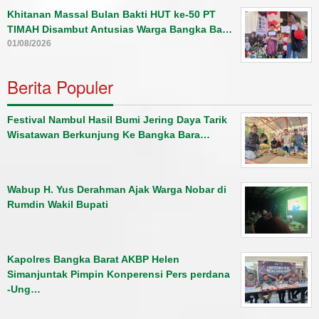
Khitanan Massal Bulan Bakti HUT ke-50 PT
TIMAH Disambut Antusias Warga Bangka Ba…
01/08/2026
Berita Populer
Festival Nambul Hasil Bumi Jering Daya Tarik
Wisatawan Berkunjung Ke Bangka Bara…
Wabup H. Yus Derahman Ajak Warga Nobar di
Rumdin Wakil Bupati
Kapolres Bangka Barat AKBP Helen
Simanjuntak Pimpin Konperensi Pers perdana
-Ung…