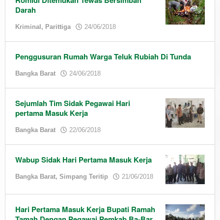
Romidi Ditemukan Tewas Bersimbah
Darah
by
Kriminal
,
Parittiga
24/06/2018
admin
Penggusuran Rumah Warga Teluk Rubiah Di Tunda
by
Bangka Barat
24/06/2018
admin
Sejumlah Tim Sidak Pegawai Hari
pertama Masuk Kerja
by
Bangka Barat
22/06/2018
admin
Wabup Sidak Hari Pertama Masuk Kerja
by
Bangka Barat
,
Simpang Teritip
21/06/2018
admin
Hari Pertama Masuk Kerja Bupati Ramah
Tamah Dengan Pegawai Pemkab Ba-Bar