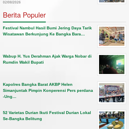
02/08/2026
Berita Populer
Festival Nambul Hasil Bumi Jering Daya Tarik
Wisatawan Berkunjung Ke Bangka Bara…
Wabup H. Yus Derahman Ajak Warga Nobar di
Rumdin Wakil Bupati
Kapolres Bangka Barat AKBP Helen
Simanjuntak Pimpin Konperensi Pers perdana
-Ung…
52 Varietas Durian Ikuti Festival Durian Lokal
Se-Bangka Belitung