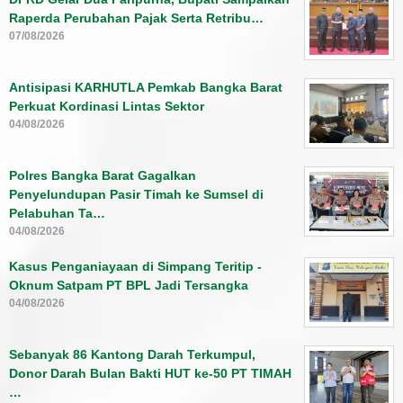
Raperda Perubahan Pajak Serta Retribu…
07/08/2026
Antisipasi KARHUTLA Pemkab Bangka Barat
Perkuat Kordinasi Lintas Sektor
04/08/2026
Polres Bangka Barat Gagalkan
Penyelundupan Pasir Timah ke Sumsel di
Pelabuhan Ta…
04/08/2026
Kasus Penganiayaan di Simpang Teritip -
Oknum Satpam PT BPL Jadi Tersangka
04/08/2026
Sebanyak 86 Kantong Darah Terkumpul,
Donor Darah Bulan Bakti HUT ke-50 PT TIMAH
…