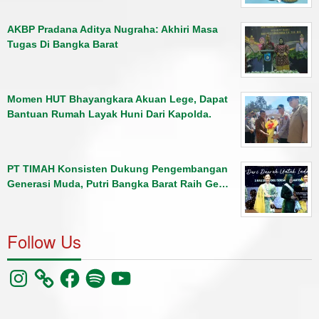
AKBP Pradana Aditya Nugraha: Akhiri Masa
Tugas Di Bangka Barat
Momen HUT Bhayangkara Akuan Lege, Dapat
Bantuan Rumah Layak Huni Dari Kapolda.
PT TIMAH Konsisten Dukung Pengembangan
Generasi Muda, Putri Bangka Barat Raih Ge…
Follow Us
Instagram
Facebook
Spotify
YouTube