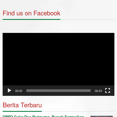
Find us on Facebook
Video
Player
00:00
06:03
Berita Terbaru
DPRD Gelar Dua Paripurna, Bupati Sampaikan