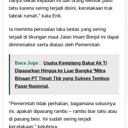
hanya sekali kejadian ini dan orang Mentok pasti
tahu karena sering terjadi disini, kecelakaan truk
tabrak rumah,” kata Erik.
Ia meminta persoalan laka lantas yang sering
terjadi di tikungan maut Jalan Imam Bonjol ini dapat
diminimalisir serta diatasi oleh Pemerintah.
Baca Juga :
Usaha Kemplang Bakar Ak Ti
Dipasarkan Hingga ke Luar Bangka *Mitra
Binaan PT Timah Tbk yang Sukses Tembus
Pasar Nasional.
“Pemerintah tidak perhatian, bagaimana solusinya
ini, apakah dipasang rambu – rambu biar tahu atau
di pasang besi. Ini sudah sering terjadi
kecelakaan,” keluhnya.