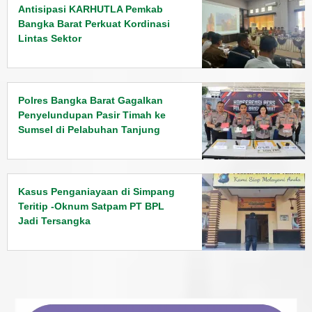
Antisipasi KARHUTLA Pemkab
Bangka Barat Perkuat Kordinasi
Lintas Sektor
Polres Bangka Barat Gagalkan
Penyelundupan Pasir Timah ke
Sumsel di Pelabuhan Tanjung
Kalian
Kasus Penganiayaan di Simpang
Teritip -Oknum Satpam PT BPL
Jadi Tersangka