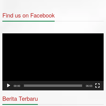
Find us on Facebook
Video
Player
00:00
06:03
Berita Terbaru