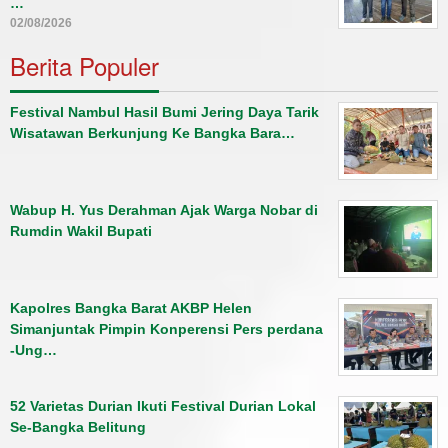
…
02/08/2026
Berita Populer
Festival Nambul Hasil Bumi Jering Daya Tarik
Wisatawan Berkunjung Ke Bangka Bara…
Wabup H. Yus Derahman Ajak Warga Nobar di
Rumdin Wakil Bupati
Kapolres Bangka Barat AKBP Helen
Simanjuntak Pimpin Konperensi Pers perdana
-Ung…
52 Varietas Durian Ikuti Festival Durian Lokal
Se-Bangka Belitung