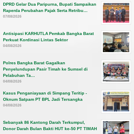
DPRD Gelar Dua Paripurna, Bupati Sampaikan
Raperda Perubahan Pajak Serta Retribu…
07/08/2026
Antisipasi KARHUTLA Pemkab Bangka Barat
Perkuat Kordinasi Lintas Sektor
04/08/2026
Polres Bangka Barat Gagalkan
Penyelundupan Pasir Timah ke Sumsel di
Pelabuhan Ta…
04/08/2026
Kasus Penganiayaan di Simpang Teritip -
Oknum Satpam PT BPL Jadi Tersangka
04/08/2026
Sebanyak 86 Kantong Darah Terkumpul,
Donor Darah Bulan Bakti HUT ke-50 PT TIMAH