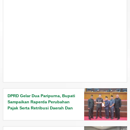
DPRD Gelar Dua Paripurna, Bupati
Sampaikan Raperda Perubahan
Pajak Serta Retribusi Daerah Dan
Penyampaian Rancangan KUPA
PPAS Tahun 2026