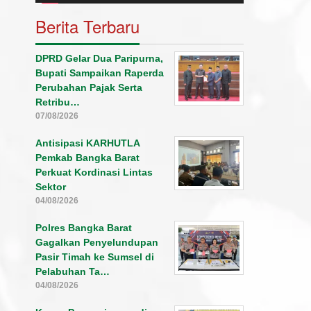
Berita Terbaru
DPRD Gelar Dua Paripurna,
Bupati Sampaikan Raperda
Perubahan Pajak Serta
Retribu…
07/08/2026
Antisipasi KARHUTLA
Pemkab Bangka Barat
Perkuat Kordinasi Lintas
Sektor
04/08/2026
Polres Bangka Barat
Gagalkan Penyelundupan
Pasir Timah ke Sumsel di
Pelabuhan Ta…
04/08/2026