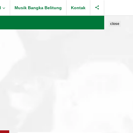
l
Musik Bangka Belitung
Kontak
close