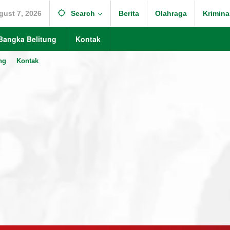
gust 7, 2026
Search
Berita
Olahraga
Krimina
Bangka Belitung
Kontak
ng
Kontak