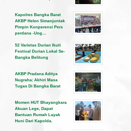
Kapolres Bangka Barat
AKBP Helen Simanjuntak
Pimpin Konperensi Pers
perdana -Ung…
52 Varietas Durian Ikuti
Festival Durian Lokal Se-
Bangka Belitung
AKBP Pradana Aditya
Nugraha: Akhiri Masa
Tugas Di Bangka Barat
Momen HUT Bhayangkara
Akuan Lege, Dapat
Bantuan Rumah Layak
Huni Dari Kapolda.