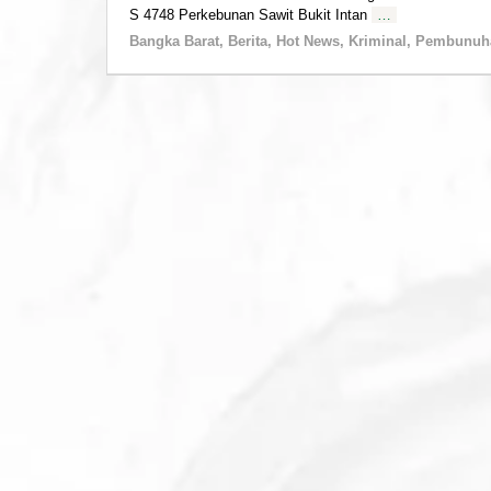
S 4748 Perkebunan Sawit Bukit Intan
…
Bangka Barat
,
Berita
,
Hot News
,
Kriminal
,
Pembunuh