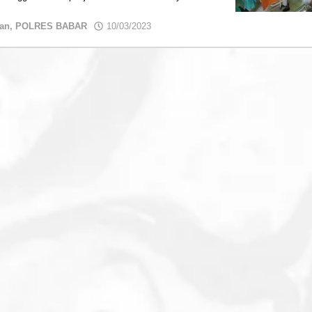
by
an
,
POLRES BABAR
10/03/2023
admin