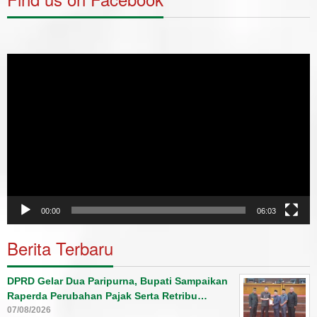
Video
Player
00:00
06:03
Berita Terbaru
DPRD Gelar Dua Paripurna, Bupati Sampaikan
Raperda Perubahan Pajak Serta Retribu…
07/08/2026