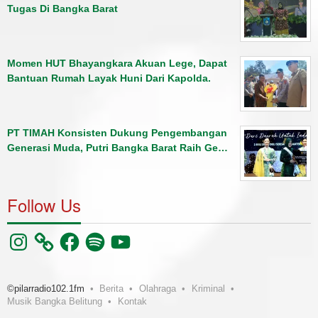
Tugas Di Bangka Barat
Momen HUT Bhayangkara Akuan Lege, Dapat
Bantuan Rumah Layak Huni Dari Kapolda.
PT TIMAH Konsisten Dukung Pengembangan
Generasi Muda, Putri Bangka Barat Raih Ge…
Follow Us
Instagram
Facebook
Spotify
YouTube
©pilarradio102.1fm
Berita
Olahraga
Kriminal
Musik Bangka Belitung
Kontak