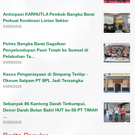
Antisipasi KARHUTLA Pemkab Bangka Barat
Perkuat Kordinasi Lintas Sektor
04/08/2026
Polres Bangka Barat Gagalkan
Penyelundupan Pasir Timah ke Sumsel di
Pelabuhan Ta…
04/08/2026
Kasus Penganiayaan di Simpang Teritip -
Oknum Satpam PT BPL Jadi Tersangka
04/08/2026
Sebanyak 86 Kantong Darah Terkumpul,
Donor Darah Bulan Bakti HUT ke-50 PT TIMAH
…
02/08/2026