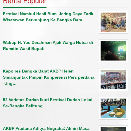
Berita Populer
Festival Nambul Hasil Bumi Jering Daya Tarik
Wisatawan Berkunjung Ke Bangka Bara…
Wabup H. Yus Derahman Ajak Warga Nobar di
Rumdin Wakil Bupati
Kapolres Bangka Barat AKBP Helen
Simanjuntak Pimpin Konperensi Pers perdana
-Ung…
52 Varietas Durian Ikuti Festival Durian Lokal
Se-Bangka Belitung
AKBP Pradana Aditya Nugraha: Akhiri Masa