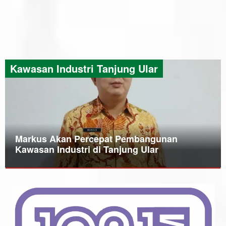
Kawasan Industri Tanjung Ular
Markus Akan Percepat Pembangunan
Kawasan Industri di Tanjung Ular
Bangka
Barat
,
Berita
,
Daerah
,
Infrastruktur
,
Kawasan