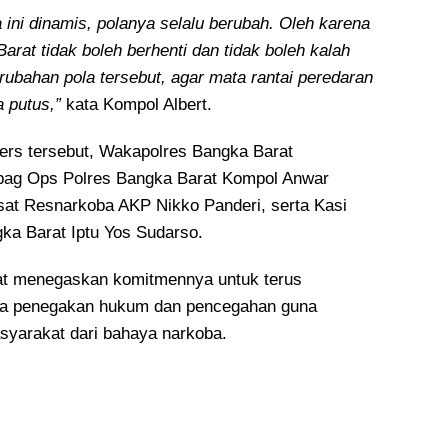
ini dinamis, polanya selalu berubah. Oleh karena
Barat tidak boleh berhenti dan tidak boleh kalah
rubahan pola tersebut, agar mata rantai peredaran
a putus,”
kata Kompol Albert.
ers tersebut, Wakapolres Bangka Barat
abag Ops Polres Bangka Barat Kompol Anwar
at Resnarkoba AKP Nikko Panderi, serta Kasi
a Barat Iptu Yos Sudarso.
at menegaskan komitmennya untuk terus
a penegakan hukum dan pencegahan guna
yarakat dari bahaya narkoba.