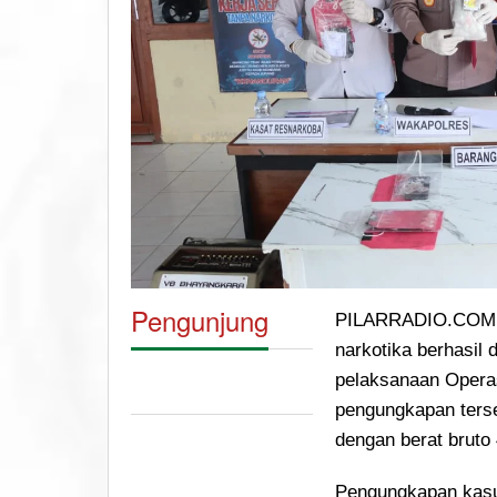
Pengunjung
PILARRADIO.COM, 
narkotika berhasil
pelaksanaan Operas
pengungkapan terseb
dengan berat bruto
Pengungkapan kasu