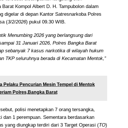
 Barat Kompol Albert D. H. Tampubolon dalam
ng digelar di depan Kantor Satresnarkoba Polres
sa (
3/2/2026
) pukul 09.30 WIB.
tik Menumbing 2026 yang berlangsung dari
 sampai 31 Januari 2026, Polres Bangka Barat
p sebanyak 7 kasus narkotika di wilayah hukum
an TKP seluruhnya berada di Kecamatan Mentok,”
a Pelaku Pencurian Mesin Tempel di Mentok
eriam Polres,Bangka Barat
rsebut, polisi menetapkan 7 orang tersangka,
-laki dan 1 perempuan. Sementara berdasarkan
us yang diungkap terdiri dari 3 Target Operasi (
TO
)