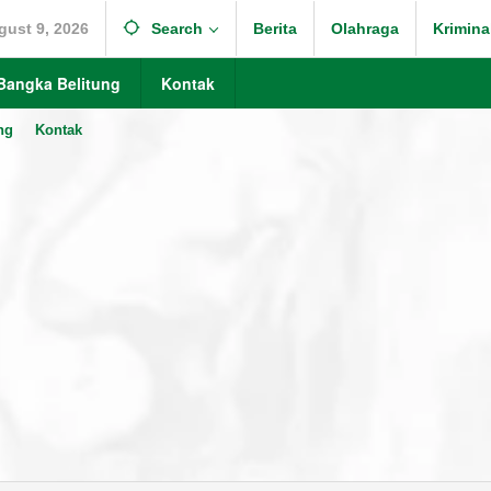
gust 9, 2026
Search
Berita
Olahraga
Krimina
Bangka Belitung
Kontak
ng
Kontak