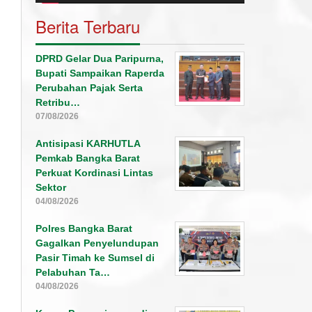
Berita Terbaru
DPRD Gelar Dua Paripurna,
Bupati Sampaikan Raperda
Perubahan Pajak Serta
Retribu…
07/08/2026
Antisipasi KARHUTLA
Pemkab Bangka Barat
Perkuat Kordinasi Lintas
Sektor
04/08/2026
Polres Bangka Barat
Gagalkan Penyelundupan
Pasir Timah ke Sumsel di
Pelabuhan Ta…
04/08/2026