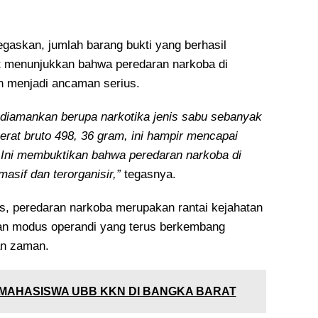
gaskan, jumlah barang bukti yang berhasil
t menunjukkan bahwa peredaran narkoba di
h menjadi ancaman serius.
 diamankan berupa narkotika jenis sabu sebanyak
erat bruto 498, 36 gram, ini hampir mencapai
 Ini membuktikan bahwa peredaran narkoba di
masif dan terorganisir,”
tegasnya.
, peredaran narkoba merupakan rantai kejahatan
an modus operandi yang terus berkembang
an zaman.
 MAHASISWA UBB KKN DI BANGKA BARAT