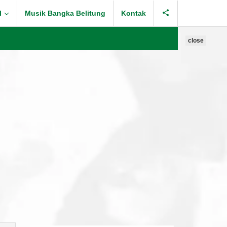
l
Musik Bangka Belitung
Kontak
close