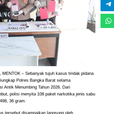
MENTOK – Sebanyak tujuh kasus tindak pidana
 diungkap Polres Bangka Barat selama
i Antik Menumbing Tahun 2026. Dari
ut, polisi menyita 108 paket narkotika jenis sabu
 498, 36 gram.
s tersebut disampaikan langsung oleh