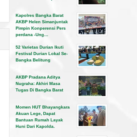
Kapolres Bangka Barat
AKBP Helen Simanjuntak
Pimpin Konperensi Pers
perdana -Ung…
52 Varietas Durian Ikuti
Festival Durian Lokal Se-
Bangka Belitung
AKBP Pradana Aditya
Nugraha: Akhiri Masa
Tugas Di Bangka Barat
Momen HUT Bhayangkara
Akuan Lege, Dapat
Bantuan Rumah Layak
Huni Dari Kapolda.