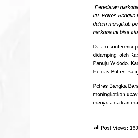
“Peredaran narkoba 
itu, Polres Bangka 
dalam mengikuti pe
narkoba ini bisa kit
Dalam konferensi p
didampingi oleh K
Panuju Widodo, Kas
Humas Polres Bangk
Polres Bangka Bar
meningkatkan upay
menyelamatkan mas
Post Views:
163