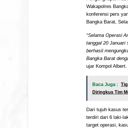
Wakapolres Bangka
konferensi pers ya
Bangka Barat, Sela
“Selama Operasi An
tanggal 20 Januari
berhasil mengungka
Bangka Barat deng
ujar Kompol Albert.
Baca Juga :
Tig
Diringkus Tim M
Dari tujuh kasus te
terdiri dari 6 laki
target operasi, kas