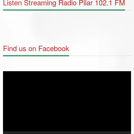
Listen Streaming Radio Pilar 102.1 FM
Find us on Facebook
Video
Player