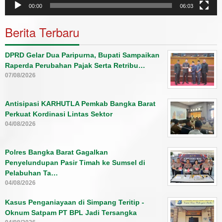
00:00
06:03
Berita Terbaru
DPRD Gelar Dua Paripurna, Bupati Sampaikan
Raperda Perubahan Pajak Serta Retribu…
07/08/2026
Antisipasi KARHUTLA Pemkab Bangka Barat
Perkuat Kordinasi Lintas Sektor
04/08/2026
Polres Bangka Barat Gagalkan
Penyelundupan Pasir Timah ke Sumsel di
Pelabuhan Ta…
04/08/2026
Kasus Penganiayaan di Simpang Teritip -
Oknum Satpam PT BPL Jadi Tersangka