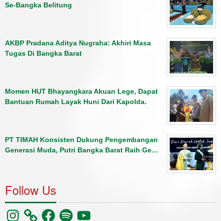
Se-Bangka Belitung
AKBP Pradana Aditya Nugraha: Akhiri Masa
Tugas Di Bangka Barat
Momen HUT Bhayangkara Akuan Lege, Dapat
Bantuan Rumah Layak Huni Dari Kapolda.
PT TIMAH Konsisten Dukung Pengembangan
Generasi Muda, Putri Bangka Barat Raih Ge…
Follow Us
Instagram
Facebook
Spotify
YouTube