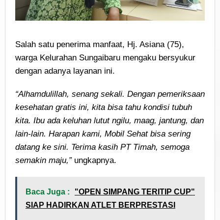
Salah satu penerima manfaat, Hj. Asiana (75),
warga Kelurahan Sungaibaru mengaku bersyukur
dengan adanya layanan ini.
“Alhamdulillah, senang sekali. Dengan pemeriksaan
kesehatan gratis ini, kita bisa tahu kondisi tubuh
kita. Ibu ada keluhan lutut ngilu, maag, jantung, dan
lain-lain. Harapan kami, Mobil Sehat bisa sering
datang ke sini. Terima kasih PT Timah, semoga
semakin maju,”
ungkapnya.
Baca Juga :
"OPEN SIMPANG TERITIP CUP"
SIAP HADIRKAN ATLET BERPRESTASI