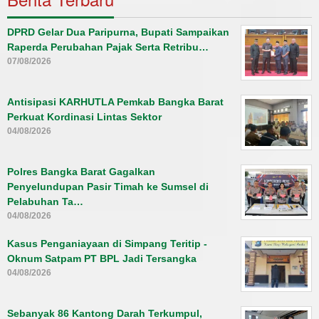
DPRD Gelar Dua Paripurna, Bupati Sampaikan
Raperda Perubahan Pajak Serta Retribu…
07/08/2026
Antisipasi KARHUTLA Pemkab Bangka Barat
Perkuat Kordinasi Lintas Sektor
04/08/2026
Polres Bangka Barat Gagalkan
Penyelundupan Pasir Timah ke Sumsel di
Pelabuhan Ta…
04/08/2026
Kasus Penganiayaan di Simpang Teritip -
Oknum Satpam PT BPL Jadi Tersangka
04/08/2026
Sebanyak 86 Kantong Darah Terkumpul,