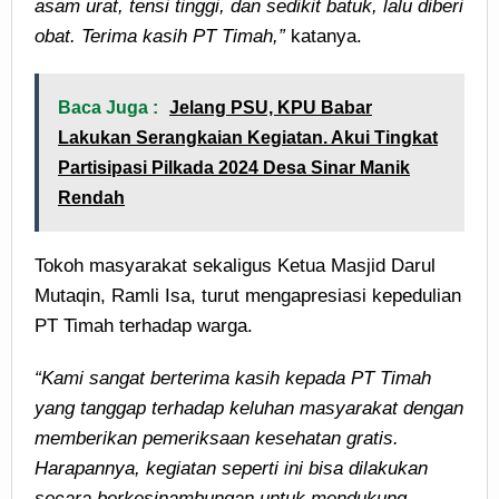
asam urat, tensi tinggi, dan sedikit batuk, lalu diberi
obat. Terima kasih PT Timah,”
katanya.
Baca Juga :
Jelang PSU, KPU Babar
Lakukan Serangkaian Kegiatan. Akui Tingkat
Partisipasi Pilkada 2024 Desa Sinar Manik
Rendah
Tokoh masyarakat sekaligus Ketua Masjid Darul
Mutaqin, Ramli Isa, turut mengapresiasi kepedulian
PT Timah terhadap warga.
“Kami sangat berterima kasih kepada PT Timah
yang tanggap terhadap keluhan masyarakat dengan
memberikan pemeriksaan kesehatan gratis.
Harapannya, kegiatan seperti ini bisa dilakukan
secara berkesinambungan untuk mendukung