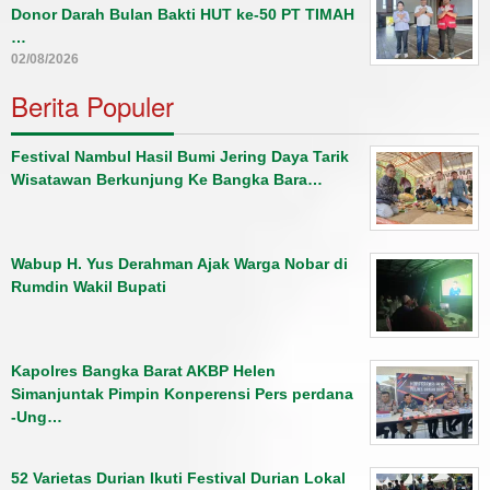
Donor Darah Bulan Bakti HUT ke-50 PT TIMAH
…
02/08/2026
Berita Populer
Festival Nambul Hasil Bumi Jering Daya Tarik
Wisatawan Berkunjung Ke Bangka Bara…
Wabup H. Yus Derahman Ajak Warga Nobar di
Rumdin Wakil Bupati
Kapolres Bangka Barat AKBP Helen
Simanjuntak Pimpin Konperensi Pers perdana
-Ung…
52 Varietas Durian Ikuti Festival Durian Lokal