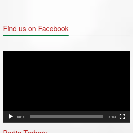
Find us on Facebook
Video
Player
00:00
06:03
Berita Terbaru