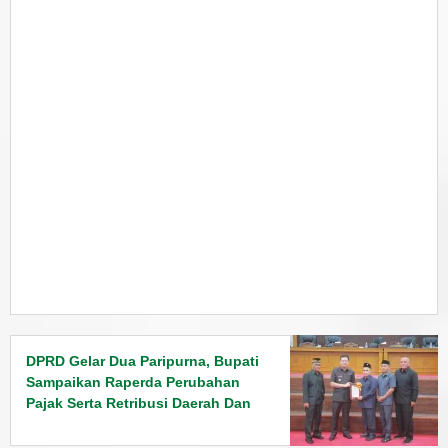
DPRD Gelar Dua Paripurna, Bupati
Sampaikan Raperda Perubahan
Pajak Serta Retribusi Daerah Dan
Penyampaian Rancangan KUPA
PPAS Tahun 2026