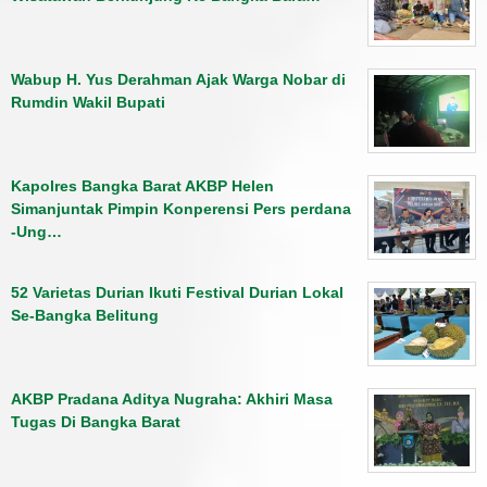
Wabup H. Yus Derahman Ajak Warga Nobar di
Rumdin Wakil Bupati
Kapolres Bangka Barat AKBP Helen
Simanjuntak Pimpin Konperensi Pers perdana
-Ung…
52 Varietas Durian Ikuti Festival Durian Lokal
Se-Bangka Belitung
AKBP Pradana Aditya Nugraha: Akhiri Masa
Tugas Di Bangka Barat