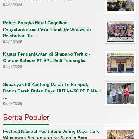
04/08/2026
Polres Bangka Barat Gagalkan
Penyelundupan Pasir Timah ke Sumsel di
Pelabuhan Ta…
04/08/2026
Kasus Penganiayaan di Simpang Teritip -
Oknum Satpam PT BPL Jadi Tersangka
04/08/2026
Sebanyak 86 Kantong Darah Terkumpul,
Donor Darah Bulan Bakti HUT ke-50 PT TIMAH
…
02/08/2026
Berita Populer
Festival Nambul Hasil Bumi Jering Daya Tarik
Wisatawan Berkunjung Ke Bangka Bara…