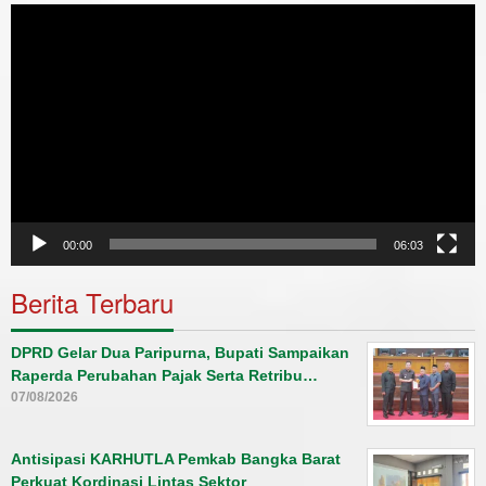
Video
Player
00:00
06:03
Berita Terbaru
DPRD Gelar Dua Paripurna, Bupati Sampaikan
Raperda Perubahan Pajak Serta Retribu…
07/08/2026
Antisipasi KARHUTLA Pemkab Bangka Barat
Perkuat Kordinasi Lintas Sektor