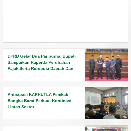
DPRD Gelar Dua Paripurna, Bupati
Sampaikan Raperda Perubahan
Pajak Serta Retribusi Daerah Dan
Penyampaian Rancangan KUPA
PPAS Tahun 2026
Antisipasi KARHUTLA Pemkab
Bangka Barat Perkuat Kordinasi
Lintas Sektor