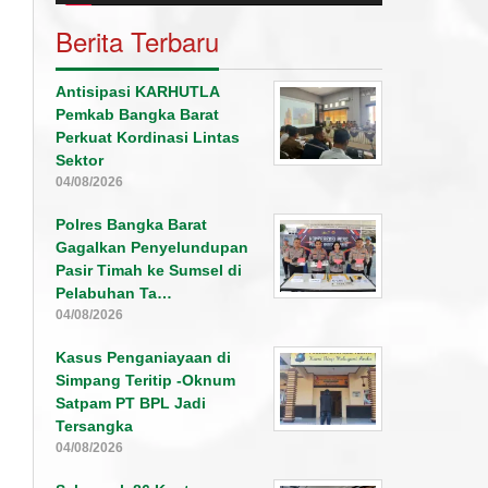
Berita Terbaru
Antisipasi KARHUTLA
Pemkab Bangka Barat
Perkuat Kordinasi Lintas
Sektor
04/08/2026
Polres Bangka Barat
Gagalkan Penyelundupan
Pasir Timah ke Sumsel di
Pelabuhan Ta…
04/08/2026
Kasus Penganiayaan di
Simpang Teritip -Oknum
Satpam PT BPL Jadi
Tersangka
04/08/2026