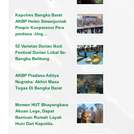
Kapolres Bangka Barat
AKBP Helen Simanjuntak
Pimpin Konperensi Pers
perdana -Ung…
52 Varietas Durian Ikuti
Festival Durian Lokal Se-
Bangka Belitung
AKBP Pradana Aditya
Nugraha: Akhiri Masa
Tugas Di Bangka Barat
Momen HUT Bhayangkara
Akuan Lege, Dapat
Bantuan Rumah Layak
Huni Dari Kapolda.