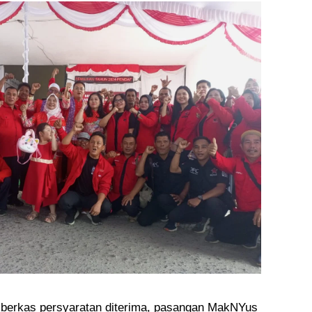
 berkas persyaratan diterima, pasangan MakNYus