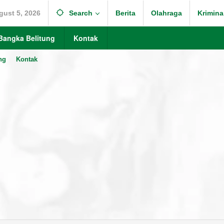
ust 5, 2026
Search
Berita
Olahraga
Krimina
Bangka Belitung
Kontak
ng
Kontak