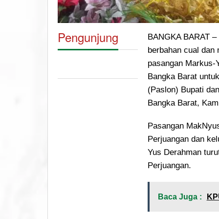
Pengunjung
BANGKA BARAT – D
berbahan cual dan 
pasangan Markus-
Bangka Barat untuk
(Paslon) Bupati dan
Bangka Barat, Kami
Pasangan MakNyus 
Perjuangan dan kelu
Yus Derahman turu
Perjuangan.
Baca Juga :
KP