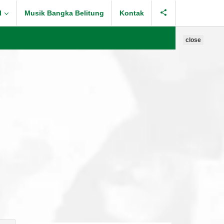
l
Musik Bangka Belitung
Kontak
close