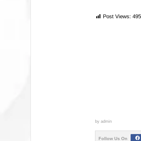
Post Views:
495
by
admin
Follow Us On