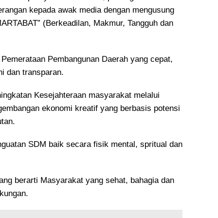
erangan kepada awak media dengan mengusung
RMARTABAT” (Berkeadilan, Makmur, Tangguh dan
ya Pemerataan Pembangunan Daerah yang cepat,
ni dan transparan.
ingkatan Kesejahteraan masyarakat melalui
embangan ekonomi kreatif yang berbasis potensi
utan.
guatan SDM baik secara fisik mental, spritual dan
ang berarti Masyarakat yang sehat, bahagia dan
gkungan.