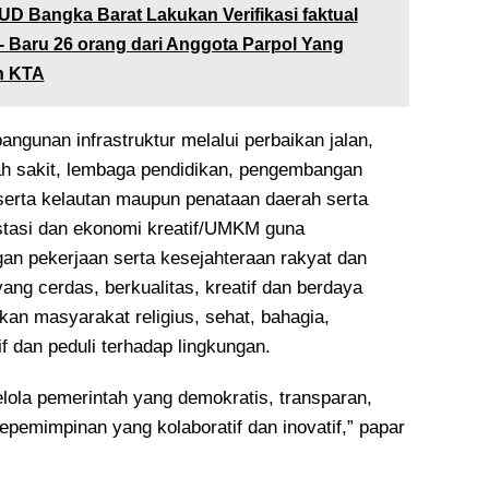
D Bangka Barat Lakukan Verifikasi faktual
- Baru 26 orang dari Anggota Parpol Yang
n KTA
gunan infrastruktur melalui perbaikan jalan,
 sakit, lembaga pendidikan, pengembangan
 serta kelautan maupun penataan daerah serta
stasi dan ekonomi kreatif/UMKM guna
an pekerjaan serta kesejahteraan rakyat dan
g cerdas, berkualitas, kreatif dan berdaya
rkan masyarakat religius, sehat, bahagia,
f dan peduli terhadap lingkungan.
lola pemerintah yang demokratis, transparan,
epemimpinan yang kolaboratif dan inovatif,” papar