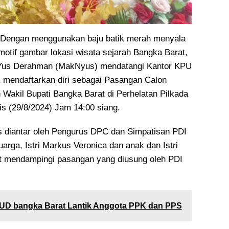
engan menggunakan baju batik merah menyala
motif gambar lokasi wisata sejarah Bangka Barat,
Yus Derahman (MakNyus) mendatangi Kantor KPU
 mendaftarkan diri sebagai Pasangan Calon
 Wakil Bupati Bangka Barat di Perhelatan Pilkada
s (29/8/2024) Jam 14:00 siang.
diantar oleh Pengurus DPC dan Simpatisan PDI
arga, Istri Markus Veronica dan anak dan Istri
t mendampingi pasangan yang diusung oleh PDI
UD bangka Barat Lantik Anggota PPK dan PPS