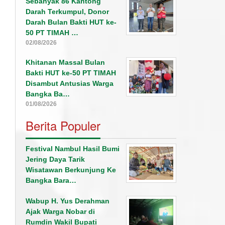
Sebanyak 86 Kantong
Darah Terkumpul, Donor
Darah Bulan Bakti HUT ke-
50 PT TIMAH …
02/08/2026
Khitanan Massal Bulan
Bakti HUT ke-50 PT TIMAH
Disambut Antusias Warga
Bangka Ba…
01/08/2026
Berita Populer
Festival Nambul Hasil Bumi
Jering Daya Tarik
Wisatawan Berkunjung Ke
Bangka Bara…
Wabup H. Yus Derahman
Ajak Warga Nobar di
Rumdin Wakil Bupati