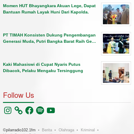
Momen HUT Bhayangkara Akuan Lege, Dapat
Bantuan Rumah Layak Huni Dari Kapolda.
PT TIMAH Konsisten Dukung Pengembangan
Generasi Muda, Putri Bangka Barat Raih Ge…
Kaki Mahasiswi di Cupat Nyaris Putus
Dibacok, Pelaku Mengaku Tersinggung
Follow Us
Instagram
Facebook
Spotify
YouTube
©pilarradio102.1fm
Berita
Olahraga
Kriminal