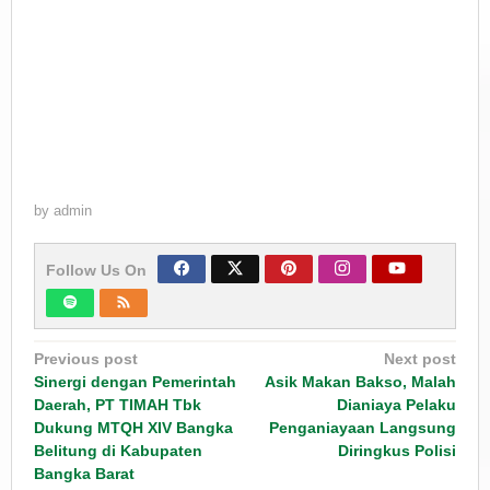
by
admin
Follow Us On
Post
Previous post
Next post
navigation
Sinergi dengan Pemerintah
Asik Makan Bakso, Malah
Daerah, PT TIMAH Tbk
Dianiaya Pelaku
Dukung MTQH XIV Bangka
Penganiayaan Langsung
Belitung di Kabupaten
Diringkus Polisi
Bangka Barat