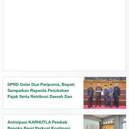
DPRD Gelar Dua Paripurna, Bupati
Sampaikan Raperda Perubahan
Pajak Serta Retribusi Daerah Dan
Penyampaian Rancangan KUPA
PPAS Tahun 2026
Antisipasi KARHUTLA Pemkab
Bangka Barat Perkuat Kordinasi