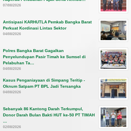
07/08/2026
Antisipasi KARHUTLA Pemkab Bangka Barat
Perkuat Kordinasi Lintas Sektor
04/08/2026
Polres Bangka Barat Gagalkan
Penyelundupan Pasir Timah ke Sumsel di
Pelabuhan Ta…
04/08/2026
Kasus Penganiayaan di Simpang Teritip -
Oknum Satpam PT BPL Jadi Tersangka
04/08/2026
Sebanyak 86 Kantong Darah Terkumpul,
Donor Darah Bulan Bakti HUT ke-50 PT TIMAH
…
02/08/2026