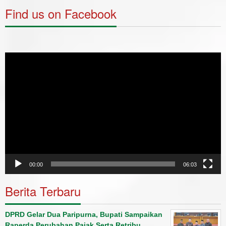
Find us on Facebook
Video
Player
00:00
06:03
Berita Terbaru
DPRD Gelar Dua Paripurna, Bupati Sampaikan
Raperda Perubahan Pajak Serta Retribu…