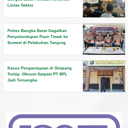
Lintas Sektor
Polres Bangka Barat Gagalkan
Penyelundupan Pasir Timah ke
Sumsel di Pelabuhan Tanjung
Kalian
Kasus Penganiayaan di Simpang
Teritip -Oknum Satpam PT BPL
Jadi Tersangka