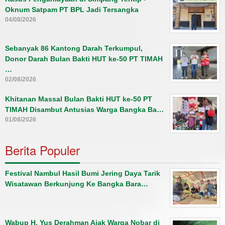
Oknum Satpam PT BPL Jadi Tersangka
04/08/2026
Sebanyak 86 Kantong Darah Terkumpul,
Donor Darah Bulan Bakti HUT ke-50 PT TIMAH
…
02/08/2026
Khitanan Massal Bulan Bakti HUT ke-50 PT
TIMAH Disambut Antusias Warga Bangka Ba…
01/08/2026
Berita Populer
Festival Nambul Hasil Bumi Jering Daya Tarik
Wisatawan Berkunjung Ke Bangka Bara…
Wabup H. Yus Derahman Ajak Warga Nobar di