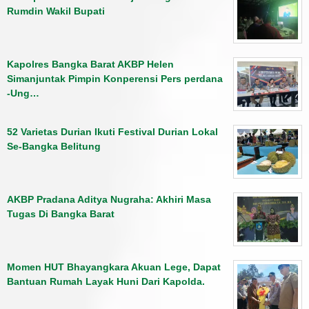
Rumdin Wakil Bupati
Kapolres Bangka Barat AKBP Helen
Simanjuntak Pimpin Konperensi Pers perdana
-Ung…
52 Varietas Durian Ikuti Festival Durian Lokal
Se-Bangka Belitung
AKBP Pradana Aditya Nugraha: Akhiri Masa
Tugas Di Bangka Barat
Momen HUT Bhayangkara Akuan Lege, Dapat
Bantuan Rumah Layak Huni Dari Kapolda.