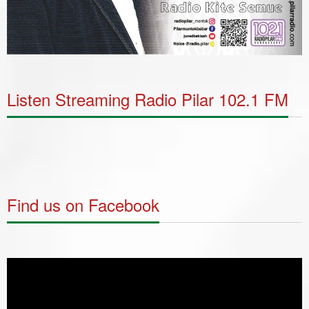
Listen Streaming Radio Pilar 102.1 FM
Find us on Facebook
Video
Player