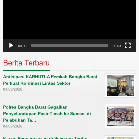
00:00
06:03
Berita Terbaru
Antisipasi KARHUTLA Pemkab Bangka Barat
Perkuat Kordinasi Lintas Sektor
04/08/2026
Polres Bangka Barat Gagalkan
Penyelundupan Pasir Timah ke Sumsel di
Pelabuhan Ta…
04/08/2026
Kasus Penganiayaan di Simpang Teritip -