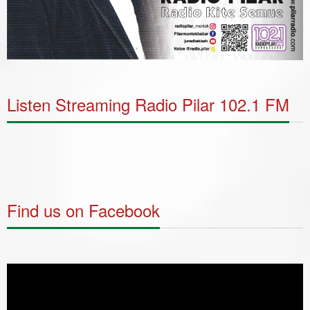
Listen Streaming Radio Pilar 102.1 FM
Find us on Facebook
Video
Player