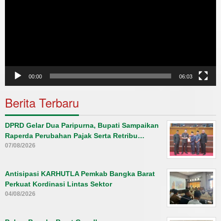
00:00
06:03
Berita Terbaru
DPRD Gelar Dua Paripurna, Bupati Sampaikan
Raperda Perubahan Pajak Serta Retribu…
07/08/2026
Antisipasi KARHUTLA Pemkab Bangka Barat
Perkuat Kordinasi Lintas Sektor
04/08/2026