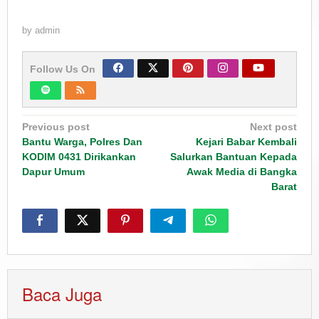
by
admin
Follow Us On
Post
Previous post
Next post
navigation
Bantu Warga, Polres Dan
Kejari Babar Kembali
KODIM 0431 Dirikankan
Salurkan Bantuan Kepada
Dapur Umum
Awak Media di Bangka
Barat
Baca Juga