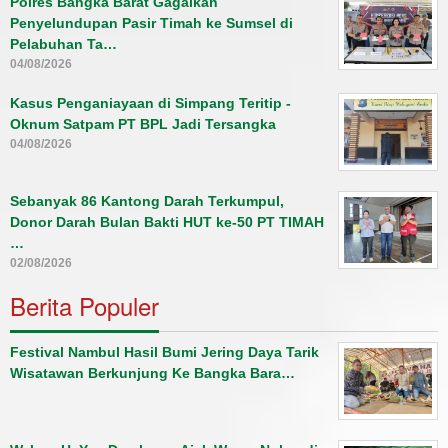
Polres Bangka Barat Gagalkan
Penyelundupan Pasir Timah ke Sumsel di
Pelabuhan Ta…
04/08/2026
Kasus Penganiayaan di Simpang Teritip -
Oknum Satpam PT BPL Jadi Tersangka
04/08/2026
Sebanyak 86 Kantong Darah Terkumpul,
Donor Darah Bulan Bakti HUT ke-50 PT TIMAH
…
02/08/2026
Berita Populer
Festival Nambul Hasil Bumi Jering Daya Tarik
Wisatawan Berkunjung Ke Bangka Bara…