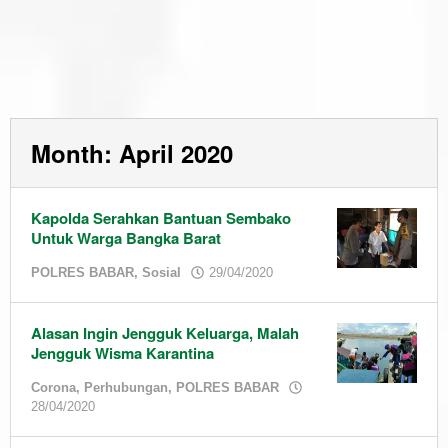
Month:
April 2020
Kapolda Serahkan Bantuan Sembako
Untuk Warga Bangka Barat
by
POLRES BABAR
,
Sosial
29/04/2020
admin
Alasan Ingin Jengguk Keluarga, Malah
Jengguk Wisma Karantina
Corona
,
Perhubungan
,
POLRES BABAR
by
28/04/2020
admin