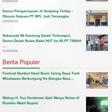
04/08/2026
Kasus Penganiayaan di Simpang Teritip -
Oknum Satpam PT BPL Jadi Tersangka
04/08/2026
Sebanyak 86 Kantong Darah Terkumpul,
Donor Darah Bulan Bakti HUT ke-50 PT TIMAH
…
02/08/2026
Berita Populer
Festival Nambul Hasil Bumi Jering Daya Tarik
Wisatawan Berkunjung Ke Bangka Bara…
Wabup H. Yus Derahman Ajak Warga Nobar di
Rumdin Wakil Bupati