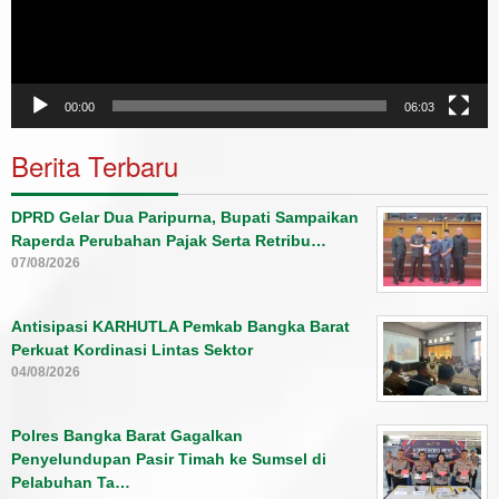
00:00
06:03
Berita Terbaru
DPRD Gelar Dua Paripurna, Bupati Sampaikan
Raperda Perubahan Pajak Serta Retribu…
07/08/2026
Antisipasi KARHUTLA Pemkab Bangka Barat
Perkuat Kordinasi Lintas Sektor
04/08/2026
Polres Bangka Barat Gagalkan
Penyelundupan Pasir Timah ke Sumsel di
Pelabuhan Ta…