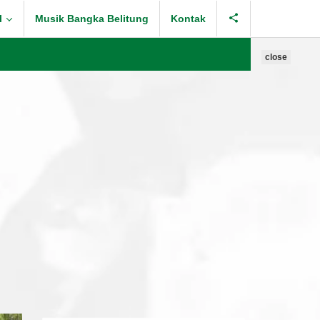
l
Musik Bangka Belitung
Kontak
close