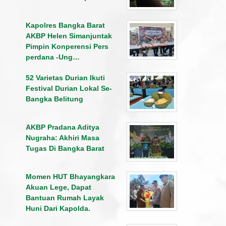
Kapolres Bangka Barat
AKBP Helen Simanjuntak
Pimpin Konperensi Pers
perdana -Ung…
52 Varietas Durian Ikuti
Festival Durian Lokal Se-
Bangka Belitung
AKBP Pradana Aditya
Nugraha: Akhiri Masa
Tugas Di Bangka Barat
Momen HUT Bhayangkara
Akuan Lege, Dapat
Bantuan Rumah Layak
Huni Dari Kapolda.