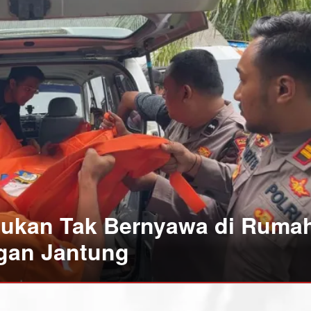
mukan Tak Bernyawa di Ruma
gan Jantung