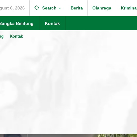
gust 6, 2026
Search
Berita
Olahraga
Krimina
Bangka Belitung
Kontak
ng
Kontak