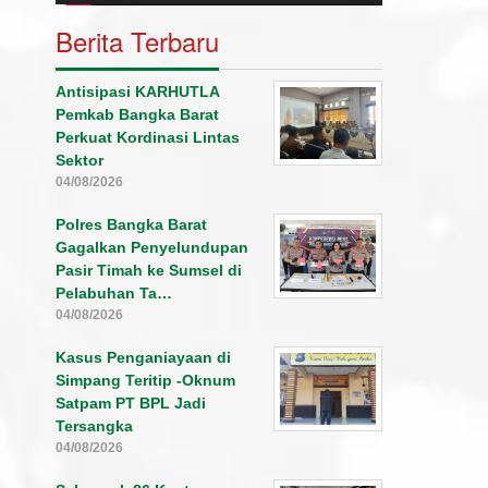
Berita Terbaru
Antisipasi KARHUTLA
Pemkab Bangka Barat
Perkuat Kordinasi Lintas
Sektor
04/08/2026
Polres Bangka Barat
Gagalkan Penyelundupan
Pasir Timah ke Sumsel di
Pelabuhan Ta…
04/08/2026
Kasus Penganiayaan di
Simpang Teritip -Oknum
Satpam PT BPL Jadi
Tersangka
04/08/2026