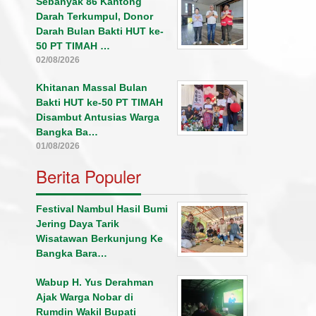
Sebanyak 86 Kantong
Darah Terkumpul, Donor
Darah Bulan Bakti HUT ke-
50 PT TIMAH …
02/08/2026
Khitanan Massal Bulan
Bakti HUT ke-50 PT TIMAH
Disambut Antusias Warga
Bangka Ba…
01/08/2026
Berita Populer
Festival Nambul Hasil Bumi
Jering Daya Tarik
Wisatawan Berkunjung Ke
Bangka Bara…
Wabup H. Yus Derahman
Ajak Warga Nobar di
Rumdin Wakil Bupati