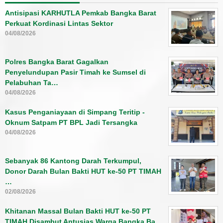
Antisipasi KARHUTLA Pemkab Bangka Barat
Perkuat Kordinasi Lintas Sektor
04/08/2026
Polres Bangka Barat Gagalkan
Penyelundupan Pasir Timah ke Sumsel di
Pelabuhan Ta…
04/08/2026
Kasus Penganiayaan di Simpang Teritip -
Oknum Satpam PT BPL Jadi Tersangka
04/08/2026
Sebanyak 86 Kantong Darah Terkumpul,
Donor Darah Bulan Bakti HUT ke-50 PT TIMAH
…
02/08/2026
Khitanan Massal Bulan Bakti HUT ke-50 PT
TIMAH Disambut Antusias Warga Bangka Ba…