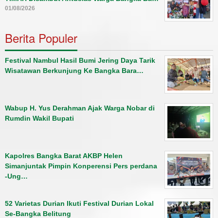
01/08/2026
Berita Populer
Festival Nambul Hasil Bumi Jering Daya Tarik
Wisatawan Berkunjung Ke Bangka Bara…
Wabup H. Yus Derahman Ajak Warga Nobar di
Rumdin Wakil Bupati
Kapolres Bangka Barat AKBP Helen
Simanjuntak Pimpin Konperensi Pers perdana
-Ung…
52 Varietas Durian Ikuti Festival Durian Lokal
Se-Bangka Belitung