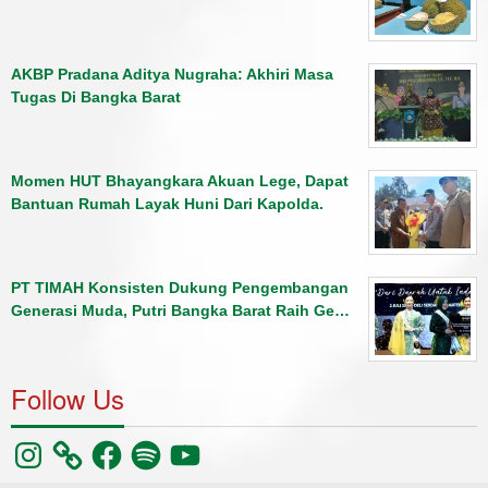
AKBP Pradana Aditya Nugraha: Akhiri Masa
Tugas Di Bangka Barat
Momen HUT Bhayangkara Akuan Lege, Dapat
Bantuan Rumah Layak Huni Dari Kapolda.
PT TIMAH Konsisten Dukung Pengembangan
Generasi Muda, Putri Bangka Barat Raih Ge…
Follow Us
Instagram
Facebook
Spotify
YouTube