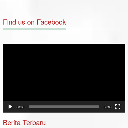
Find us on Facebook
Video
Player
00:00
06:03
Berita Terbaru