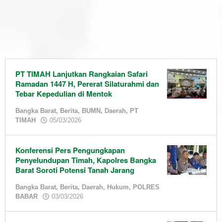
PT TIMAH Lanjutkan Rangkaian Safari
Ramadan 1447 H, Pererat Silaturahmi dan
Tebar Kepedulian di Mentok
Bangka Barat
,
Berita
,
BUMN
,
Daerah
,
PT
by
TIMAH
05/03/2026
admin
Konferensi Pers Pengungkapan
Penyelundupan Timah, Kapolres Bangka
Barat Soroti Potensi Tanah Jarang
Bangka Barat
,
Berita
,
Daerah
,
Hukum
,
POLRES
by
BABAR
03/03/2026
admin