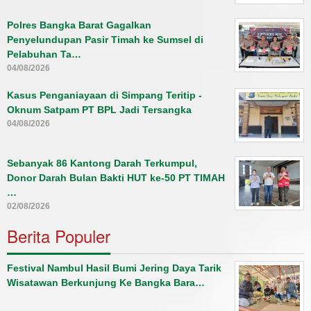
Polres Bangka Barat Gagalkan
Penyelundupan Pasir Timah ke Sumsel di
Pelabuhan Ta…
04/08/2026
Kasus Penganiayaan di Simpang Teritip -
Oknum Satpam PT BPL Jadi Tersangka
04/08/2026
Sebanyak 86 Kantong Darah Terkumpul,
Donor Darah Bulan Bakti HUT ke-50 PT TIMAH
…
02/08/2026
Berita Populer
Festival Nambul Hasil Bumi Jering Daya Tarik
Wisatawan Berkunjung Ke Bangka Bara…