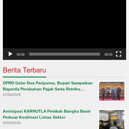
00:00
06:03
Berita Terbaru
DPRD Gelar Dua Paripurna, Bupati Sampaikan
Raperda Perubahan Pajak Serta Retribu…
07/08/2026
Antisipasi KARHUTLA Pemkab Bangka Barat
Perkuat Kordinasi Lintas Sektor
04/08/2026