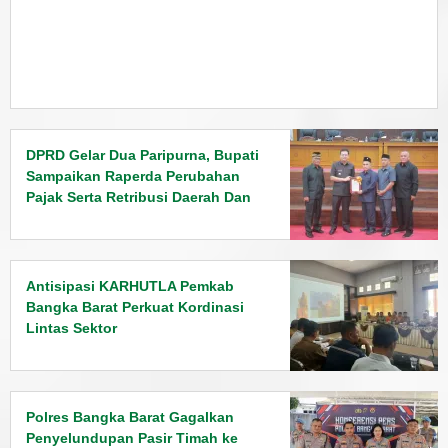
DPRD Gelar Dua Paripurna, Bupati
Sampaikan Raperda Perubahan
Pajak Serta Retribusi Daerah Dan
Penyampaian Rancangan KUPA
PPAS Tahun 2026
Antisipasi KARHUTLA Pemkab
Bangka Barat Perkuat Kordinasi
Lintas Sektor
Polres Bangka Barat Gagalkan
Penyelundupan Pasir Timah ke