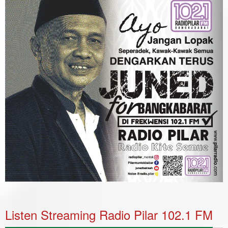
Listen Streaming Radio Pilar 102.1 FM