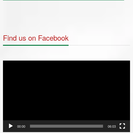
Find us on Facebook
Video
Player
00:00
06:03