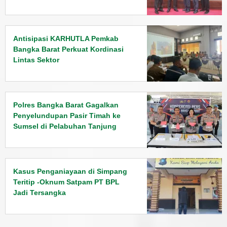
Penyampaian Rancangan KUPA
PPAS Tahun 2026
Antisipasi KARHUTLA Pemkab
Bangka Barat Perkuat Kordinasi
Lintas Sektor
Polres Bangka Barat Gagalkan
Penyelundupan Pasir Timah ke
Sumsel di Pelabuhan Tanjung
Kalian
Kasus Penganiayaan di Simpang
Teritip -Oknum Satpam PT BPL
Jadi Tersangka