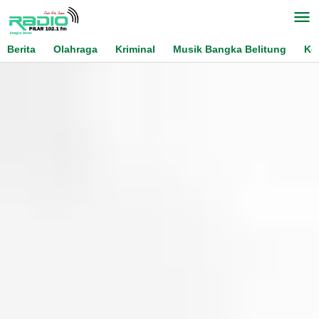
Skip
to
content
Berita
Olahraga
Kriminal
Musik Bangka Belitung
Ko