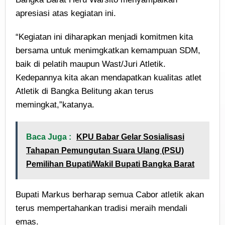
apresiasi atas kegiatan ini.
“Kegiatan ini diharapkan menjadi komitmen kita
bersama untuk menimgkatkan kemampuan SDM,
baik di pelatih maupun Wast/Juri Atletik.
Kedepannya kita akan mendapatkan kualitas atlet
Atletik di Bangka Belitung akan terus
memingkat,”katanya.
Baca Juga :
KPU Babar Gelar Sosialisasi
Tahapan Pemungutan Suara Ulang (PSU)
Pemilihan Bupati/Wakil Bupati Bangka Barat
Bupati Markus berharap semua Cabor atletik akan
terus mempertahankan tradisi meraih mendali
emas.