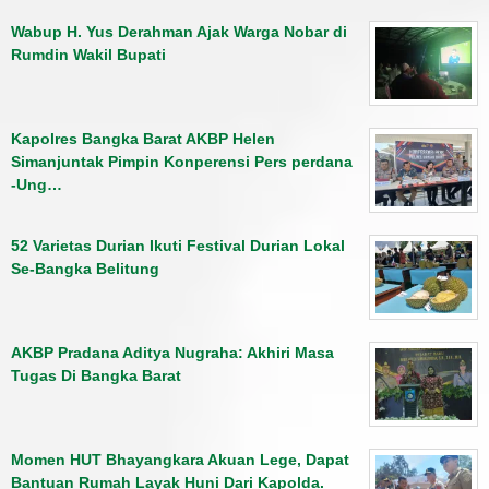
Wabup H. Yus Derahman Ajak Warga Nobar di
Rumdin Wakil Bupati
Kapolres Bangka Barat AKBP Helen
Simanjuntak Pimpin Konperensi Pers perdana
-Ung…
52 Varietas Durian Ikuti Festival Durian Lokal
Se-Bangka Belitung
AKBP Pradana Aditya Nugraha: Akhiri Masa
Tugas Di Bangka Barat
Momen HUT Bhayangkara Akuan Lege, Dapat
Bantuan Rumah Layak Huni Dari Kapolda.