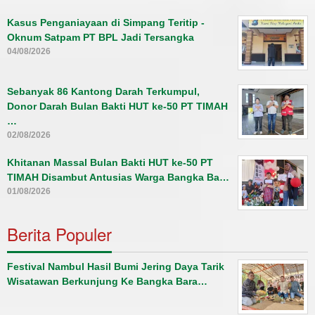
Kasus Penganiayaan di Simpang Teritip -
Oknum Satpam PT BPL Jadi Tersangka
04/08/2026
Sebanyak 86 Kantong Darah Terkumpul,
Donor Darah Bulan Bakti HUT ke-50 PT TIMAH
…
02/08/2026
Khitanan Massal Bulan Bakti HUT ke-50 PT
TIMAH Disambut Antusias Warga Bangka Ba…
01/08/2026
Berita Populer
Festival Nambul Hasil Bumi Jering Daya Tarik
Wisatawan Berkunjung Ke Bangka Bara…