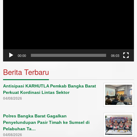
00:00
06:03
Berita Terbaru
Antisipasi KARHUTLA Pemkab Bangka Barat
Perkuat Kordinasi Lintas Sektor
04/08/2026
Polres Bangka Barat Gagalkan
Penyelundupan Pasir Timah ke Sumsel di
Pelabuhan Ta…
04/08/2026