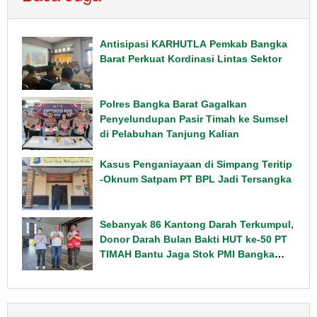
Antisipasi KARHUTLA Pemkab Bangka
Barat Perkuat Kordinasi Lintas Sektor
Polres Bangka Barat Gagalkan
Penyelundupan Pasir Timah ke Sumsel
di Pelabuhan Tanjung Kalian
Kasus Penganiayaan di Simpang Teritip
-Oknum Satpam PT BPL Jadi Tersangka
Sebanyak 86 Kantong Darah Terkumpul,
Donor Darah Bulan Bakti HUT ke-50 PT
TIMAH Bantu Jaga Stok PMI Bangka
Barat