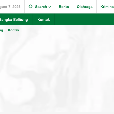
gust 7, 2026
Search
Berita
Olahraga
Krimina
Bangka Belitung
Kontak
ng
Kontak