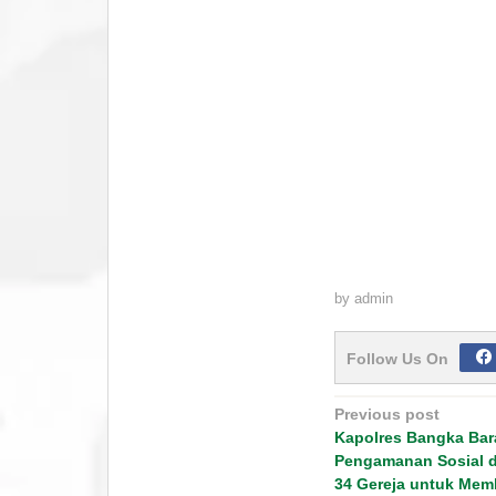
by
admin
Follow Us On
Post
Previous post
navigation
Kapolres Bangka Bar
Pengamanan Sosial da
34 Gereja untuk Mem