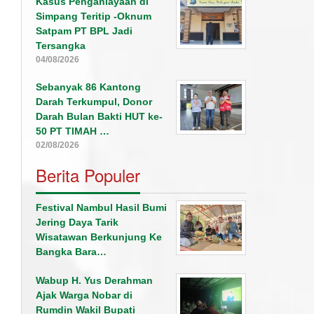
Kasus Penganiayaan di
Simpang Teritip -Oknum
Satpam PT BPL Jadi
Tersangka
04/08/2026
Sebanyak 86 Kantong
Darah Terkumpul, Donor
Darah Bulan Bakti HUT ke-
50 PT TIMAH …
02/08/2026
Berita Populer
Festival Nambul Hasil Bumi
Jering Daya Tarik
Wisatawan Berkunjung Ke
Bangka Bara…
Wabup H. Yus Derahman
Ajak Warga Nobar di
Rumdin Wakil Bupati