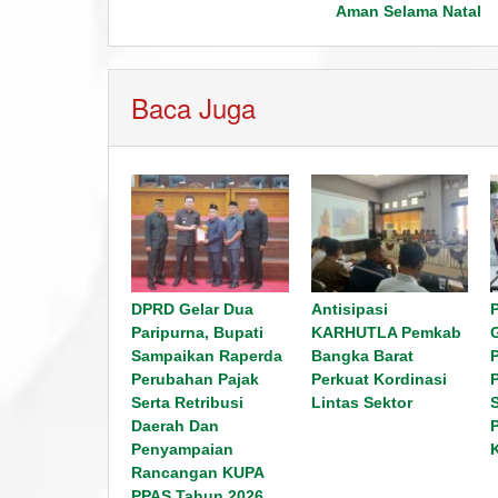
Aman Selama Natal
Baca Juga
DPRD Gelar Dua
Antisipasi
Paripurna, Bupati
KARHUTLA Pemkab
Sampaikan Raperda
Bangka Barat
Perubahan Pajak
Perkuat Kordinasi
Serta Retribusi
Lintas Sektor
Daerah Dan
Penyampaian
Rancangan KUPA
PPAS Tahun 2026