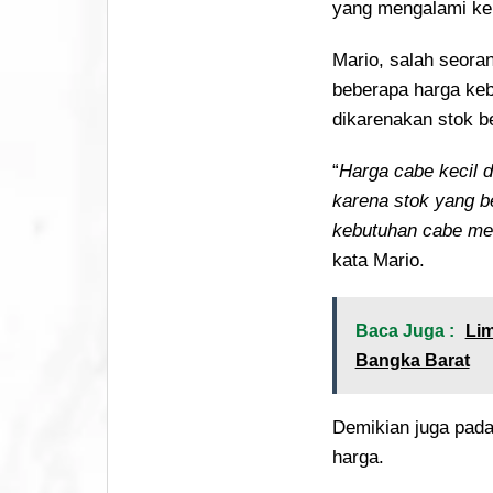
yang mengalami ke
Mario, salah seor
beberapa harga ke
dikarenakan stok b
“
Harga cabe kecil 
karena stok yang b
kebutuhan cabe men
kata Mario.
Baca Juga :
Li
Bangka Barat
Demikian juga pada
harga.