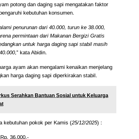
yam potong dan daging sapi mengatakan faktor
ipengaruhi kebutuhan konsumen.
ami penurunan dari 40.000, turun ke 38.000,
rena permintaan dari Makanan Bergizi Gratis
edangkan untuk harga daging sapi stabil masih
140.000
,” kata Abidin.
harga ayam akan mengalami kenaikan menjelang
an harga daging sapi diperkirakan stabil.
kus Serahkan Bantuan Sosial untuk Keluarga
at
ga kebutuhan pokok per Kamis (
25/12/2025
) :
Rp. 36.000,-