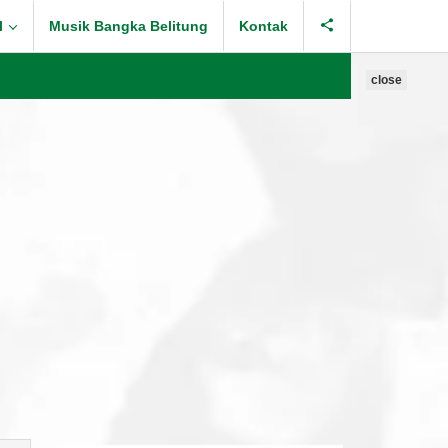
l
Musik Bangka Belitung
Kontak
close