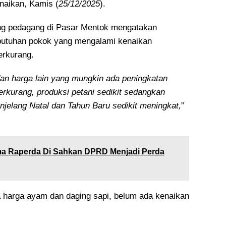
naikan, Kamis (
25/12/2025
).
ang pedagang di Pasar Mentok mengatakan
butuhan pokok yang mengalami kenaikan
erkurang.
dan harga lain yang mungkin ada peningkatan
erkurang, produksi petani sedikit sedangkan
jelang Natal dan Tahun Baru sedikit meningkat,
”
ma Raperda Di Sahkan DPRD Menjadi Perda
 harga ayam dan daging sapi, belum ada kenaikan