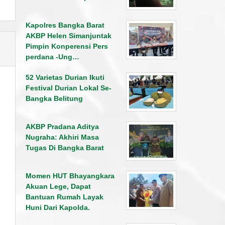
Kapolres Bangka Barat
AKBP Helen Simanjuntak
Pimpin Konperensi Pers
perdana -Ung…
52 Varietas Durian Ikuti
Festival Durian Lokal Se-
Bangka Belitung
AKBP Pradana Aditya
Nugraha: Akhiri Masa
Tugas Di Bangka Barat
Momen HUT Bhayangkara
Akuan Lege, Dapat
Bantuan Rumah Layak
Huni Dari Kapolda.