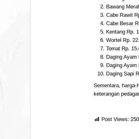
Bawang Merah
Cabe Rawit Rp
Cabe Besar Rp
Kentang Rp. 1
Wortel Rp. 22
Tomat Rp. 15.
Daging Ayam 
Daging Ayam 
Daging Sapi R
Sementara, harga-h
keterangan pedagang
Post Views:
250