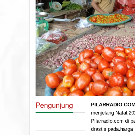
Pengunjung
PILARRADIO.COM
menjelang Natal.202
Pilarradio.com di 
drastis pada.harga