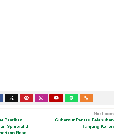
Next post
at Pastikan
Gubernur Pantau Pelabuhan
n Spiritual di
Tanjung Kalian
berikan Rasa