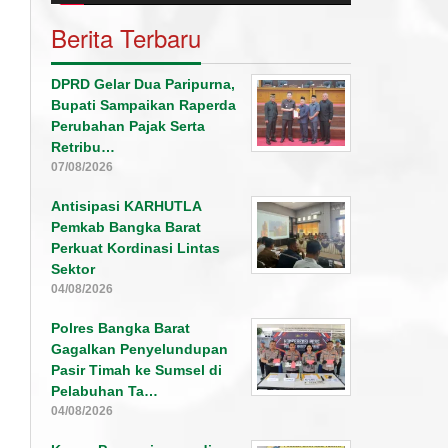
Berita Terbaru
DPRD Gelar Dua Paripurna,
Bupati Sampaikan Raperda
Perubahan Pajak Serta
Retribu…
07/08/2026
Antisipasi KARHUTLA
Pemkab Bangka Barat
Perkuat Kordinasi Lintas
Sektor
04/08/2026
Polres Bangka Barat
Gagalkan Penyelundupan
Pasir Timah ke Sumsel di
Pelabuhan Ta…
04/08/2026