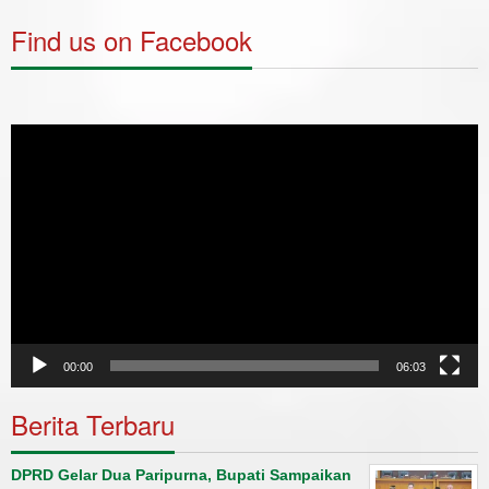
Find us on Facebook
Video
Player
00:00
06:03
Berita Terbaru
DPRD Gelar Dua Paripurna, Bupati Sampaikan