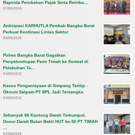
Raperda Perubahan Pajak Serta Retribu…
07/08/2026
Antisipasi KARHUTLA Pemkab Bangka Barat
Perkuat Kordinasi Lintas Sektor
04/08/2026
Polres Bangka Barat Gagalkan
Penyelundupan Pasir Timah ke Sumsel di
Pelabuhan Ta…
04/08/2026
Kasus Penganiayaan di Simpang Teritip -
Oknum Satpam PT BPL Jadi Tersangka
04/08/2026
Sebanyak 86 Kantong Darah Terkumpul,
Donor Darah Bulan Bakti HUT ke-50 PT TIMAH
…
02/08/2026