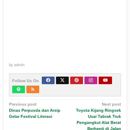
by
admin
Follow Us On
Post
Previous post
Next post
navigation
Dinas Perpusda dan Arsip
Toyota Kijang Ringsek
Gelar Festival Literasi
Usai Tabrak Truk
Pengangkut Alat Berat
Berhenti di Jalan