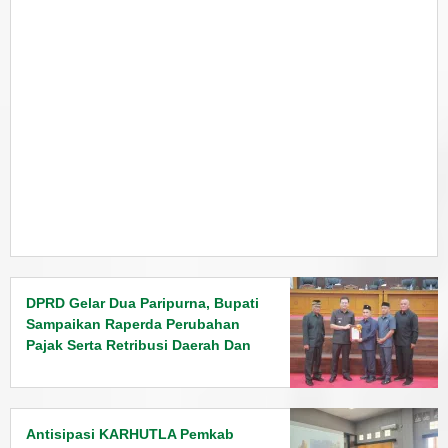
DPRD Gelar Dua Paripurna, Bupati
Sampaikan Raperda Perubahan
Pajak Serta Retribusi Daerah Dan
Penyampaian Rancangan KUPA
PPAS Tahun 2026
Antisipasi KARHUTLA Pemkab