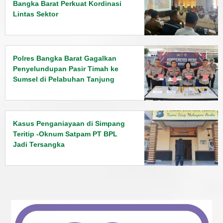
Bangka Barat Perkuat Kordinasi
Lintas Sektor
Polres Bangka Barat Gagalkan
Penyelundupan Pasir Timah ke
Sumsel di Pelabuhan Tanjung
Kalian
Kasus Penganiayaan di Simpang
Teritip -Oknum Satpam PT BPL
Jadi Tersangka