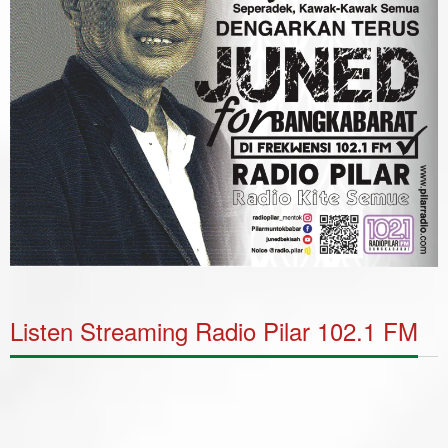
Listen Streaming Radio Pilar 102.1 FM