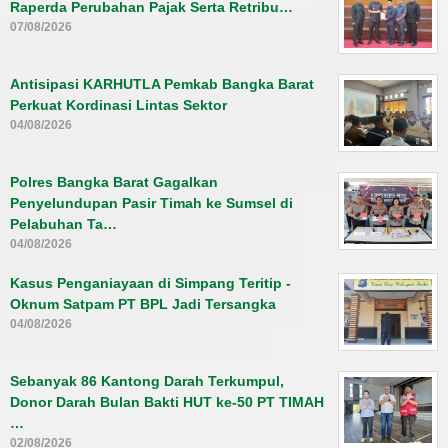
Raperda Perubahan Pajak Serta Retribu…
07/08/2026
Antisipasi KARHUTLA Pemkab Bangka Barat
Perkuat Kordinasi Lintas Sektor
04/08/2026
Polres Bangka Barat Gagalkan
Penyelundupan Pasir Timah ke Sumsel di
Pelabuhan Ta…
04/08/2026
Kasus Penganiayaan di Simpang Teritip -
Oknum Satpam PT BPL Jadi Tersangka
04/08/2026
Sebanyak 86 Kantong Darah Terkumpul,
Donor Darah Bulan Bakti HUT ke-50 PT TIMAH
…
02/08/2026