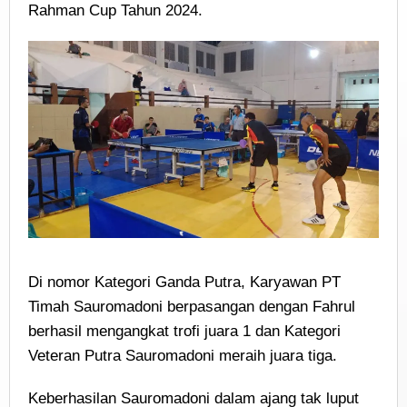
Rahman Cup Tahun 2024.
Di nomor Kategori Ganda Putra, Karyawan PT
Timah Sauromadoni berpasangan dengan Fahrul
berhasil mengangkat trofi juara 1 dan Kategori
Veteran Putra Sauromadoni meraih juara tiga.
Keberhasilan Sauromadoni dalam ajang tak luput