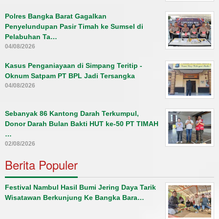
Polres Bangka Barat Gagalkan
Penyelundupan Pasir Timah ke Sumsel di
Pelabuhan Ta…
04/08/2026
Kasus Penganiayaan di Simpang Teritip -
Oknum Satpam PT BPL Jadi Tersangka
04/08/2026
Sebanyak 86 Kantong Darah Terkumpul,
Donor Darah Bulan Bakti HUT ke-50 PT TIMAH
…
02/08/2026
Berita Populer
Festival Nambul Hasil Bumi Jering Daya Tarik
Wisatawan Berkunjung Ke Bangka Bara…