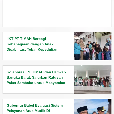
IIKT PT TIMAH Berbagi
Kebahagiaan dengan Anak
Disabilitas, Tebar Kepedulian
Jelang Lebaran
Kolaborasi PT TIMAH dan Pemkab
Bangka Barat, Salurkan Ratusan
Paket Sembako untuk Masyarakat
Gubernur Babel Evaluasi Sistem
Pelayanan Arus Mudik Di