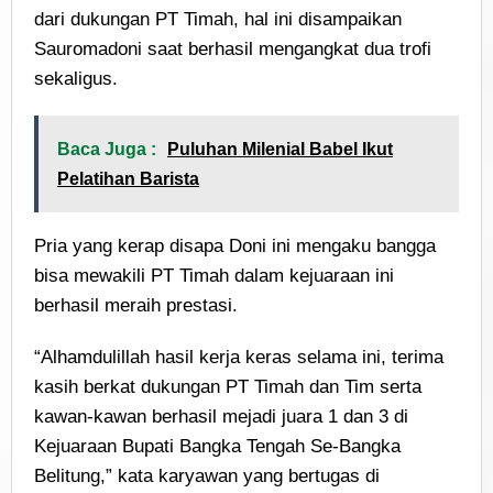
dari dukungan PT Timah, hal ini disampaikan
Sauromadoni saat berhasil mengangkat dua trofi
sekaligus.
Baca Juga :
Puluhan Milenial Babel Ikut
Pelatihan Barista
Pria yang kerap disapa Doni ini mengaku bangga
bisa mewakili PT Timah dalam kejuaraan ini
berhasil meraih prestasi.
“Alhamdulillah hasil kerja keras selama ini, terima
kasih berkat dukungan PT Timah dan Tim serta
kawan-kawan berhasil mejadi juara 1 dan 3 di
Kejuaraan Bupati Bangka Tengah Se-Bangka
Belitung,” kata karyawan yang bertugas di