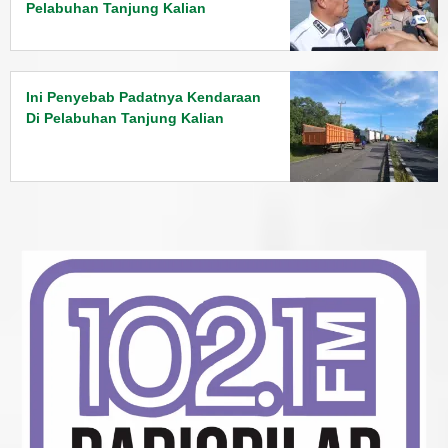
Pelabuhan Tanjung Kalian
Ini Penyebab Padatnya Kendaraan
Di Pelabuhan Tanjung Kalian