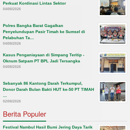
Perkuat Kordinasi Lintas Sektor
04/08/2026
Polres Bangka Barat Gagalkan
Penyelundupan Pasir Timah ke Sumsel di
Pelabuhan Ta…
04/08/2026
Kasus Penganiayaan di Simpang Teritip -
Oknum Satpam PT BPL Jadi Tersangka
04/08/2026
Sebanyak 86 Kantong Darah Terkumpul,
Donor Darah Bulan Bakti HUT ke-50 PT TIMAH
…
02/08/2026
Berita Populer
Festival Nambul Hasil Bumi Jering Daya Tarik