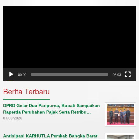
Video
Player
00:00
06:03
Berita Terbaru
DPRD Gelar Dua Paripurna, Bupati Sampaikan
Raperda Perubahan Pajak Serta Retribu…
07/08/2026
Antisipasi KARHUTLA Pemkab Bangka Barat