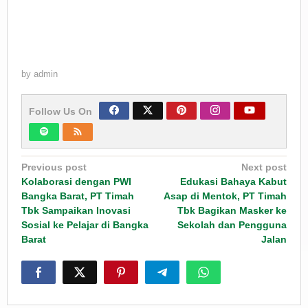
by
admin
Follow Us On
Post
Previous post
Next post
navigation
Kolaborasi dengan PWI
Edukasi Bahaya Kabut
Bangka Barat, PT Timah
Asap di Mentok, PT Timah
Tbk Sampaikan Inovasi
Tbk Bagikan Masker ke
Sosial ke Pelajar di Bangka
Sekolah dan Pengguna
Barat
Jalan