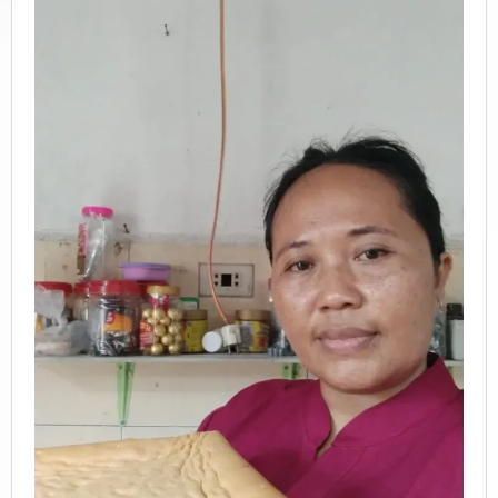
Buka
Usaha