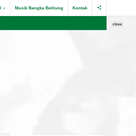
l
Musik Bangka Belitung
Kontak
close