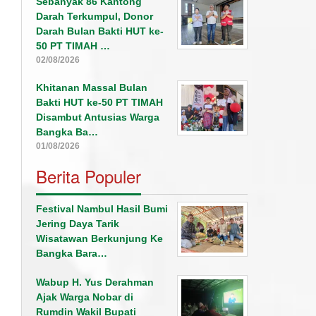
Sebanyak 86 Kantong
Darah Terkumpul, Donor
Darah Bulan Bakti HUT ke-
50 PT TIMAH …
02/08/2026
Khitanan Massal Bulan
Bakti HUT ke-50 PT TIMAH
Disambut Antusias Warga
Bangka Ba…
01/08/2026
Berita Populer
Festival Nambul Hasil Bumi
Jering Daya Tarik
Wisatawan Berkunjung Ke
Bangka Bara…
Wabup H. Yus Derahman
Ajak Warga Nobar di
Rumdin Wakil Bupati