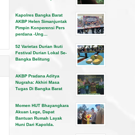
Kapolres Bangka Barat
AKBP Helen Simanjuntak
Pimpin Konperensi Pers
perdana -Ung…
52 Varietas Durian Ikuti
Festival Durian Lokal Se-
Bangka Belitung
AKBP Pradana Aditya
Nugraha: Akhiri Masa
Tugas Di Bangka Barat
Momen HUT Bhayangkara
Akuan Lege, Dapat
Bantuan Rumah Layak
Huni Dari Kapolda.