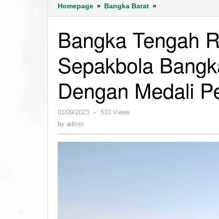
Bangka
Homepage
»
Bangka Barat
»
Tengah
Rebut
Bangka Tengah R
Emas
Cabor
Sepakbola Bangk
Sepakbola
Bangka
Barat
Dengan Medali P
Harus
Puas
Dengan
by
01/09/2023
-
533 Views
Medali
admin
by
admin
Perak