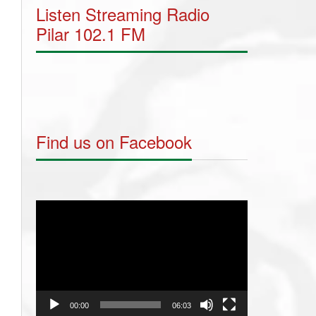
Listen Streaming Radio
Pilar 102.1 FM
Find us on Facebook
Video
Player
00:00
06:03