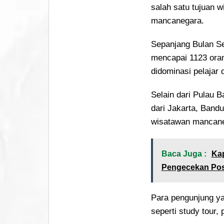
salah satu tujuan 
mancanegara.
Sepanjang Bulan S
mencapai 1123 ora
didominasi pelajar
Selain dari Pulau 
dari Jakarta, Band
wisatawan mancane
Baca Juga :
Kap
Pengecekan Po
Para pengunjung ya
seperti study tour, 