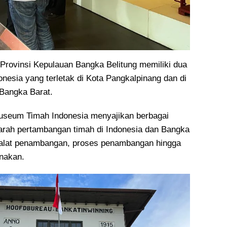
ovinsi Kepulauan Bangka Belitung memiliki dua
esia yang terletak di Kota Pangkalpinang dan di
Bangka Barat.
seum Timah Indonesia menyajikan berbagai
rah pertambangan timah di Indonesia dan Bangka
i alat penambangan, proses penambangan hingga
unakan.