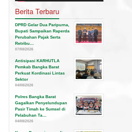
Berita Terbaru
DPRD Gelar Dua Paripurna,
Bupati Sampaikan Raperda
Perubahan Pajak Serta
Retribu…
07/08/2026
Antisipasi KARHUTLA
Pemkab Bangka Barat
Perkuat Kordinasi Lintas
Sektor
04/08/2026
Polres Bangka Barat
Gagalkan Penyelundupan
Pasir Timah ke Sumsel di
Pelabuhan Ta…
04/08/2026