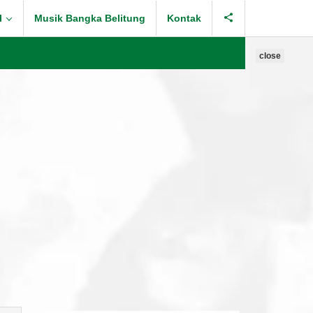
l
Musik Bangka Belitung
Kontak
close