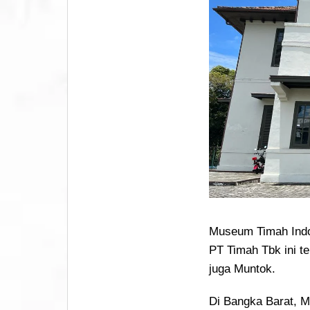
Museum Timah Indo
PT Timah Tbk ini te
juga Muntok.
Di Bangka Barat, 