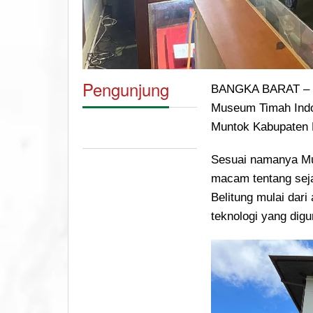
Pengunjung
BANGKA BARAT – Pr
Museum Timah Indon
Muntok Kabupaten 
Sesuai namanya Mu
macam tentang seja
Belitung mulai dar
teknologi yang dig