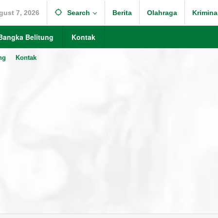
gust 7, 2026
Search
Berita
Olahraga
Krimina
Bangka Belitung
Kontak
ng
Kontak