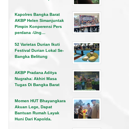
Kapolres Bangka Barat
AKBP Helen Simanjuntak
Pimpin Konperensi Pers
perdana -Ung…
52 Varietas Durian Ikuti
Festival Durian Lokal Se-
Bangka Belitung
AKBP Pradana Aditya
Nugraha: Akhiri Masa
Tugas Di Bangka Barat
Momen HUT Bhayangkara
Akuan Lege, Dapat
Bantuan Rumah Layak
Huni Dari Kapolda.