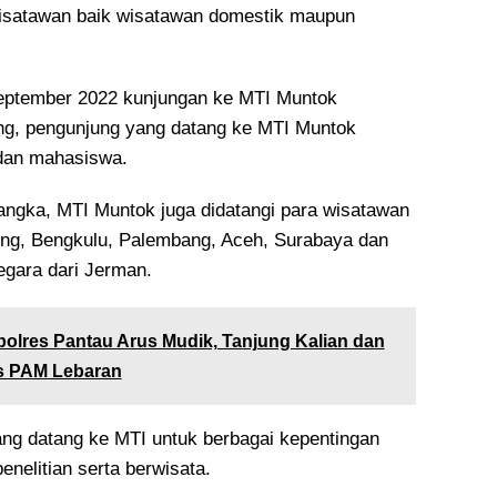
wisatawan baik wisatawan domestik maupun
eptember 2022 kunjungan ke MTI Muntok
ng, pengunjung yang datang ke MTI Muntok
 dan mahasiswa.
Bangka, MTI Muntok juga didatangi para wisatawan
ung, Bengkulu, Palembang, Aceh, Surabaya dan
gara dari Jerman.
olres Pantau Arus Mudik, Tanjung Kalian dan
s PAM Lebaran
ng datang ke MTI untuk berbagai kepentingan
penelitian serta berwisata.