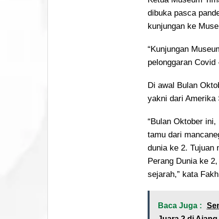
dibuka pasca pande
kunjungan ke Mus
“Kunjungan Museum
pelonggaran Covid 
Di awal Bulan Okto
yakni dari Amerika
“Bulan Oktober ini
tamu dari mancane
dunia ke 2. Tujuan 
Perang Dunia ke 2,
sejarah,” kata Fakhr
Baca Juga :
Sem
Juara 2 di Ajan