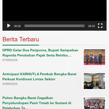
00:00
06:03
Berita Terbaru
DPRD Gelar Dua Paripurna, Bupati Sampaikan
Raperda Perubahan Pajak Serta Retribu…
07/08/2026
Antisipasi KARHUTLA Pemkab Bangka Barat
Perkuat Kordinasi Lintas Sektor
04/08/2026
Polres Bangka Barat Gagalkan
Penyelundupan Pasir Timah ke Sumsel di
Pelabuhan Ta…