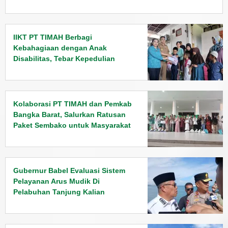
IIKT PT TIMAH Berbagi
Kebahagiaan dengan Anak
Disabilitas, Tebar Kepedulian
Jelang Lebaran
Kolaborasi PT TIMAH dan Pemkab
Bangka Barat, Salurkan Ratusan
Paket Sembako untuk Masyarakat
Gubernur Babel Evaluasi Sistem
Pelayanan Arus Mudik Di
Pelabuhan Tanjung Kalian