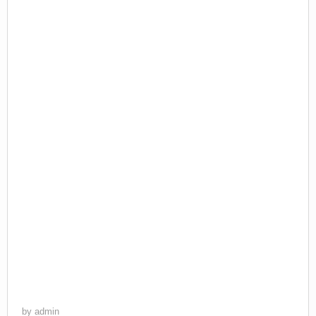
by
admin