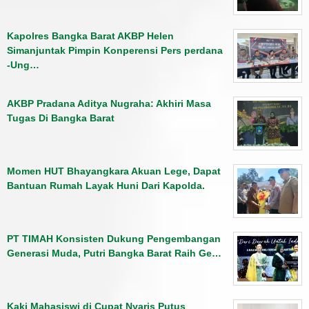
Kapolres Bangka Barat AKBP Helen
Simanjuntak Pimpin Konperensi Pers perdana
-Ung…
AKBP Pradana Aditya Nugraha: Akhiri Masa
Tugas Di Bangka Barat
Momen HUT Bhayangkara Akuan Lege, Dapat
Bantuan Rumah Layak Huni Dari Kapolda.
PT TIMAH Konsisten Dukung Pengembangan
Generasi Muda, Putri Bangka Barat Raih Ge…
Kaki Mahasiswi di Cupat Nyaris Putus