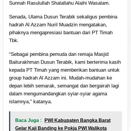
Sunnah Rasulullah Shalallahu Alaihi Wasalam.
Senada, Ulama Dusun Terabik sekaligus pembina
hadrah Al Azzam Nuril Muadzin mengatakan,
pihaknya mengapresiasi bantuan dari PT Timah
Tbk.
“Sebagai pembina pemuda dan remaja Masjid
Baiturakhman Dusun Terabik, kami berterima kasih
kepada PT Timah yang memberikan bantuan untuk
group hadrah Al Azzam ini. Mudah-mudahan ke
depan lebih semarak, semangat dan bergairah lagi
dalam mengumandangkan syiar-syiar agama
islamnya,” katanya.
Baca Juga :
PWI Kabupaten Bangka Barat
Gelar Kaji Banding ke Pokja PWI Walikota