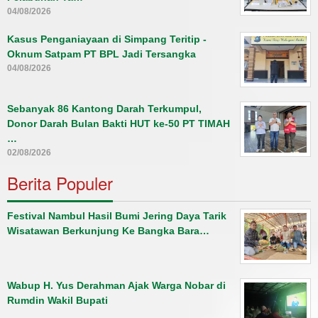
04/08/2026
Kasus Penganiayaan di Simpang Teritip -
Oknum Satpam PT BPL Jadi Tersangka
04/08/2026
Sebanyak 86 Kantong Darah Terkumpul,
Donor Darah Bulan Bakti HUT ke-50 PT TIMAH
…
02/08/2026
Berita Populer
Festival Nambul Hasil Bumi Jering Daya Tarik
Wisatawan Berkunjung Ke Bangka Bara…
Wabup H. Yus Derahman Ajak Warga Nobar di
Rumdin Wakil Bupati